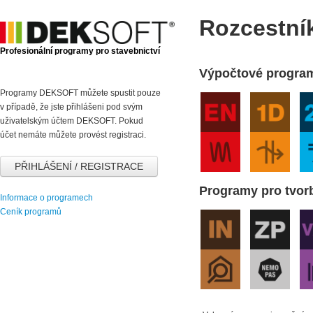
Rozcestní
Profesionální programy pro stavebnictví
Výpočtové progra
Programy DEKSOFT můžete spustit pouze
v případě, že jste přihlášeni pod svým
uživatelským účtem DEKSOFT. Pokud
účet nemáte můžete provést registraci.
PŘIHLÁŠENÍ / REGISTRACE
Programy pro tvo
Informace o programech
Ceník programů