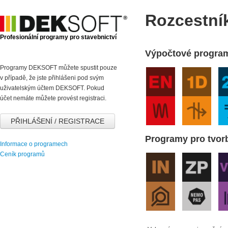
Rozcestní
Profesionální programy pro stavebnictví
Výpočtové progra
Programy DEKSOFT můžete spustit pouze
v případě, že jste přihlášeni pod svým
uživatelským účtem DEKSOFT. Pokud
účet nemáte můžete provést registraci.
PŘIHLÁŠENÍ / REGISTRACE
Programy pro tvo
Informace o programech
Ceník programů