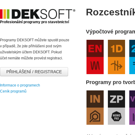
Rozcestní
Profesionální programy pro stavebnictví
Výpočtové progra
Programy DEKSOFT můžete spustit pouze
v případě, že jste přihlášeni pod svým
uživatelským účtem DEKSOFT. Pokud
účet nemáte můžete provést registraci.
PŘIHLÁŠENÍ / REGISTRACE
Programy pro tvo
Informace o programech
Ceník programů