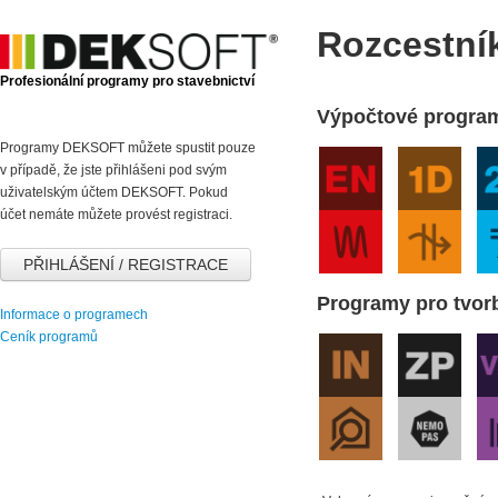
Rozcestní
Profesionální programy pro stavebnictví
Výpočtové progra
Programy DEKSOFT můžete spustit pouze
v případě, že jste přihlášeni pod svým
uživatelským účtem DEKSOFT. Pokud
účet nemáte můžete provést registraci.
PŘIHLÁŠENÍ / REGISTRACE
Programy pro tvo
Informace o programech
Ceník programů