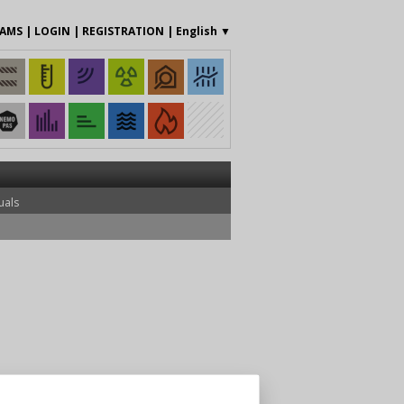
RAMS
|
LOGIN
|
REGISTRATION
|
English
▼
uals