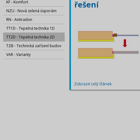
KF - Komfort
řešení
NZU - Nová zelená úsporám
RN - Antiradon
TT1D - Tepelná technika 1D
TT2D - Tepelná technika 2D
TZB - Technická zařízení budov
VAR - Varianty
Zobrazit celý článek