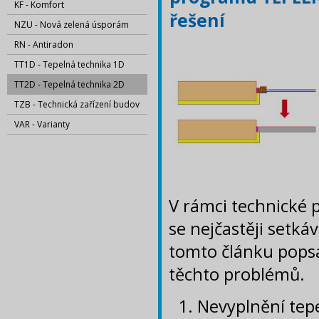
KF - Komfort
řešení
NZU - Nová zelená úsporám
RN - Antiradon
TT1D - Tepelná technika 1D
TT2D - Tepelná technika 2D
TZB - Technická zařízení budov
VAR - Varianty
V rámci technické
se nejčastěji setká
tomto článku popsá
těchto problémů.
Nevyplnění tepe