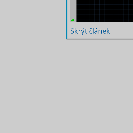
Skrýt článek