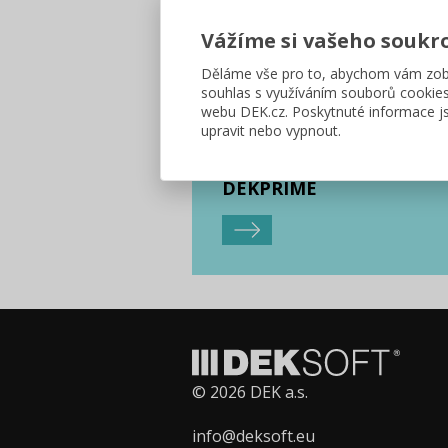
Vážíme si vašeho soukr
Děláme vše pro to, abychom vám zobr
souhlas s využíváním souborů cookie
webu DEK.cz. Poskytnuté informace js
upravit nebo vypnout.
Vzdělávací platforma
DEKPRIME
© 2026 DEK a.s.
info@deksoft.eu