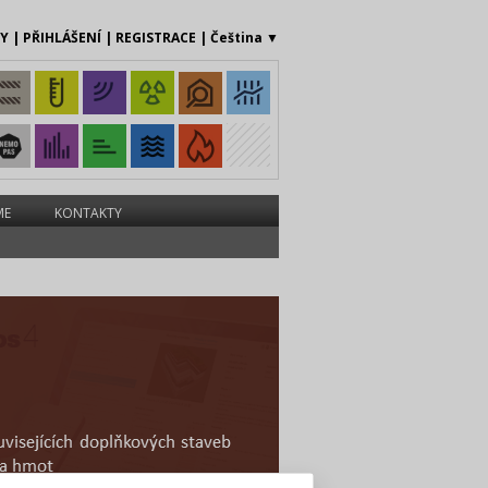
MY
|
PŘIHLÁŠENÍ
|
REGISTRACE
|
Čeština
▼
ME
KONTAKTY