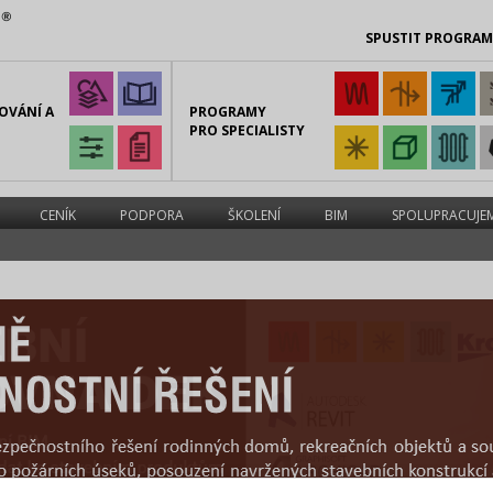
SPUSTIT PROGRA
OVÁNÍ A
PROGRAMY
PRO SPECIALISTY
CENÍK
PODPORA
ŠKOLENÍ
BIM
SPOLUPRACUJE