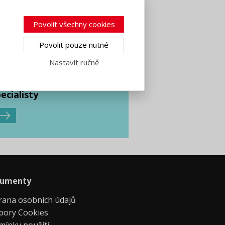
Povolit všechny cookies
Povolit pouze nutné
Nastavit ručně
ešení pro
ecialisty
umenty
rana osobních údajů
bory Cookies