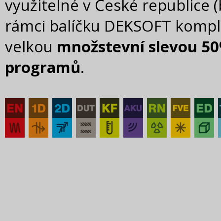
využitelné v České republice
rámci balíčku DEKSOFT komple
velkou
množstevní slevou 50
programů
.