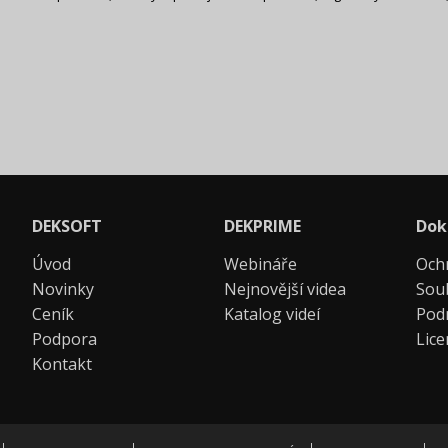
DEKSOFT
DEKPRIME
Dok
Úvod
Webináře
Och
Novinky
Nejnovější videa
Sou
Ceník
Katalog videí
Pod
Podpora
Lic
Kontakt