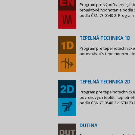
Program pre výpočty energetic
projektové hodnotenie podľa s
podľa ČSN 73 0540-2. Program
TEPELNÁ TECHNIKA 1D
Program pre tepelnotechnické 
porovnávať s tepelnotechnický
TEPELNÁ TECHNIKA 2D
Program pre tepelnotechnické 
povrchových teplôt - teplotn
podľa ČSN 73 0540-2 a STN 73 0
DUTINA