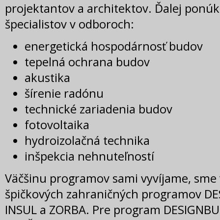
projektantov a architektov. Ďalej pon
špecialistov v odboroch:
energetická hospodárnosť budov
tepelná ochrana budov
akustika
šírenie radónu
technické zariadenia budov
fotovoltaika
hydroizolačná technika
inšpekcia nehnuteľností
Väčšinu programov sami vyvíjame, sme 
špičkových zahraničných programov D
INSUL a ZORBA. Pre program DESIGNBU