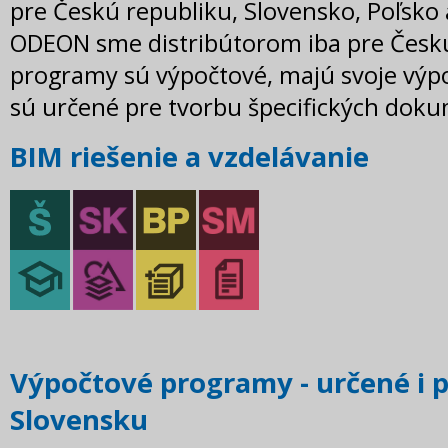
pre Českú republiku, Slovensko, Poľsk
ODEON sme distribútorom iba pre Českú
programy sú výpočtové, majú svoje výp
sú určené pre tvorbu špecifických dok
BIM riešenie a vzdelávanie
Výpočtové programy - určené i p
Slovensku