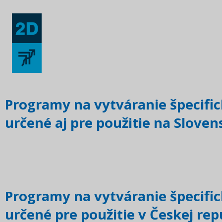
Programy na vytváranie špecifi
určené aj pre použitie na Sloven
Programy na vytváranie špecifi
určené pre použitie v Českej rep