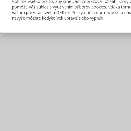
Robíme všetko pre to, aby sme vám zobrazovali obsah, ktorý
pomôže váš súhlas s využívaním súborov cookies. Vďaka tom
vašom prezeraní webu DEK.cz. Poskytnuté informácie sú u nás 
navyše môžete kedykoľvek upraviť alebo vypnúť.