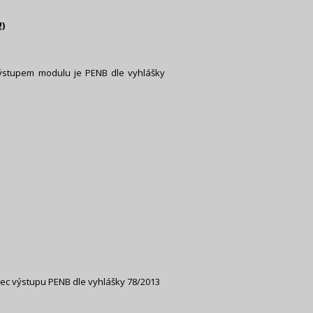
)
ýstupem modulu je PENB dle vyhlášky
ec výstupu PENB dle vyhlášky 78/2013