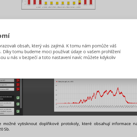
omí
azovali obsah, který vás zajímá. K tomu nám pomůže váš
s. Díky tomu budeme moci používat údaje o vašem prohlížení
ou u nás v bezpečí a toto nastavení navíc můžete kdykoliv
e možné vytisknout doplňkové protokoly, které obsahují informace 
20 Sb.