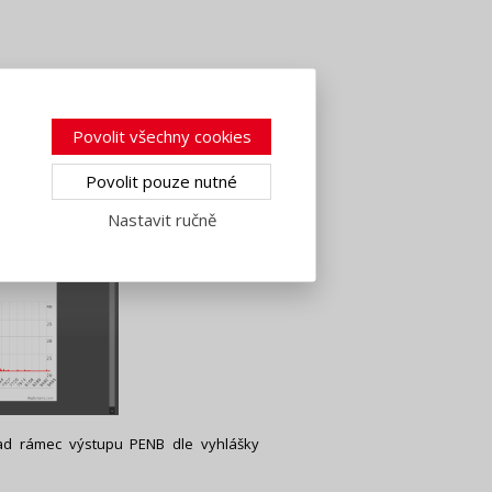
Povolit všechny cookies
Povolit pouze nutné
Nastavit ručně
nad rámec výstupu PENB dle vyhlášky