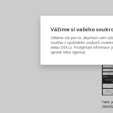
Vážíme si vašeho soukr
Děláme vše pro to, abychom vám zobr
souhlas s využíváním souborů cookie
webu DEK.cz. Poskytnuté informace js
upravit nebo vypnout.
Také j
264/20