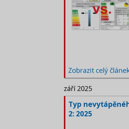
Zobrazit celý článe
září 2025
Typ nevytápěného
2: 2025