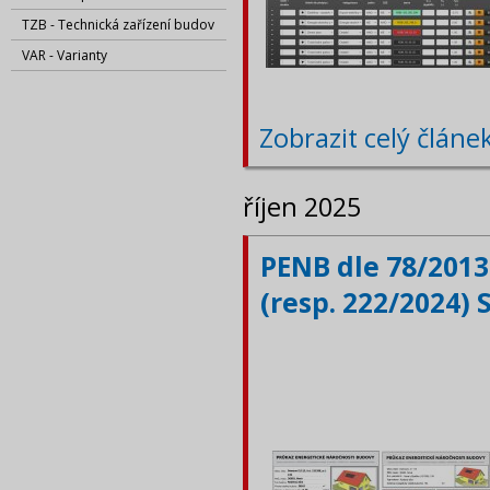
TZB - Technická zařízení budov
VAR - Varianty
Zobrazit celý článe
říjen 2025
PENB dle 78/2013
(resp. 222/2024) 