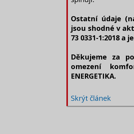
Ostatní údaje (n
jsou shodné v akt
73 0331-1:2018 a j
Děkujeme za po
omezení komfo
ENERGETIKA.
Skrýt článek