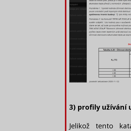
3) profily užívání
Jelikož tento ka