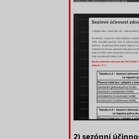
2) sezónní účinnos