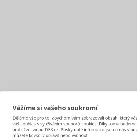
Vážíme si vašeho soukromí
Děláme vše pro to, abychom vám zobrazovali obsah, který v
váš souhlas s využíváním souborů cookies. Díky tomu budeme
prohlížení webu DEK.cz. Poskytnuté informace jsou u nás v bez
můžete kdykoliv upravit nebo vypnout.