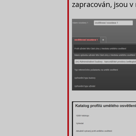
zapracován, jsou v 