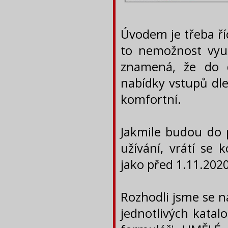
Úvodem je třeba ří
to nemožnost vyu
znamená, že do 
nabídky vstupů dl
komfortní.
Jakmile budou do 
užívání, vrátí se
jako před 1.11.2020,
Rozhodli jsme se n
jednotlivých katal