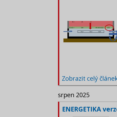
Zobrazit celý článe
srpen 2025
ENERGETIKA verze