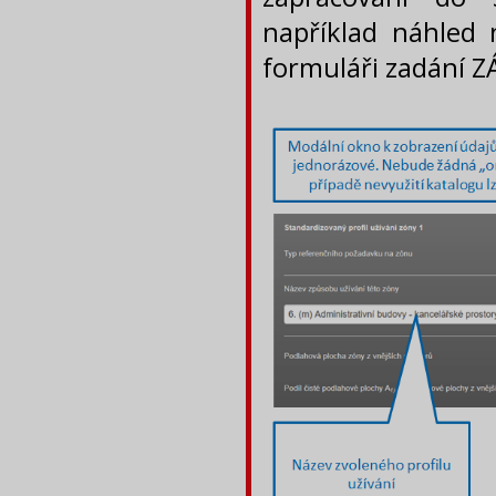
například náhled 
formuláři zadání 