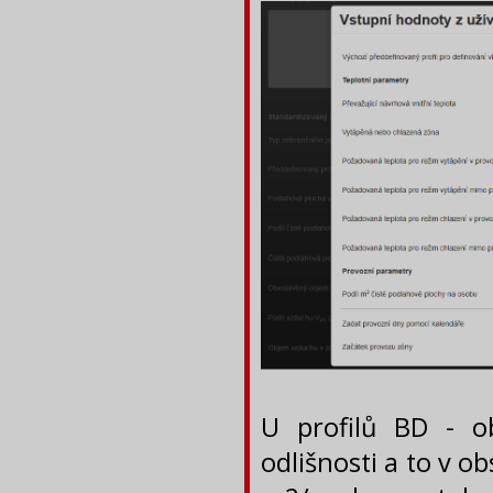
U profilů BD - o
odlišnosti a to v o