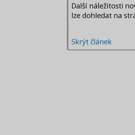
Další náležitosti n
lze dohledat na s
Skrýt článek