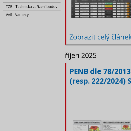
TZB - Technická zařízení budov
VAR - Varianty
Zobrazit celý článe
říjen 2025
PENB dle 78/2013
(resp. 222/2024) 