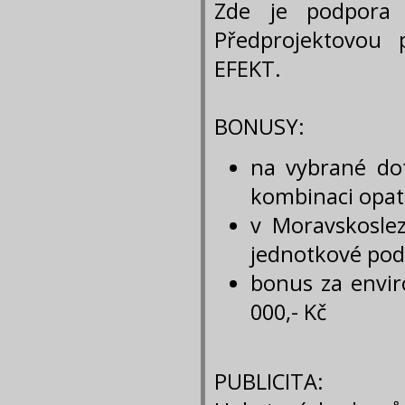
Zde je podpora 
Předprojektovou 
EFEKT.
BONUSY:
na vybrané dot
kombinaci opat
v Moravskosle
jednotkové pod
bonus za envir
000,- Kč
PUBLICITA: