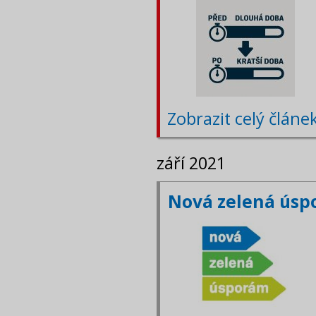
Zobrazit celý článe
září 2021
Nová zelená úsp