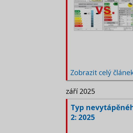
Zobrazit celý článe
září 2025
Typ nevytápěného
2: 2025