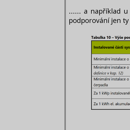
...... a například
podporování jen ty n