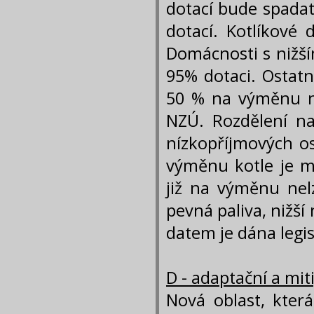
dotací bude spadat
dotací. Kotlíkové
Domácnosti s nižší
95% dotaci. Ostat
50 % na výměnu n
NZÚ. Rozdělení na
nízkopříjmových os
výměnu kotle je m
již na výměnu nel
pevná paliva, nižší
datem je dána legis
D - adaptační a mit
Nová oblast, kter