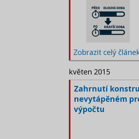
Zobrazit celý článe
květen 2015
Zahrnutí konstru
nevytápěném pro
výpočtu