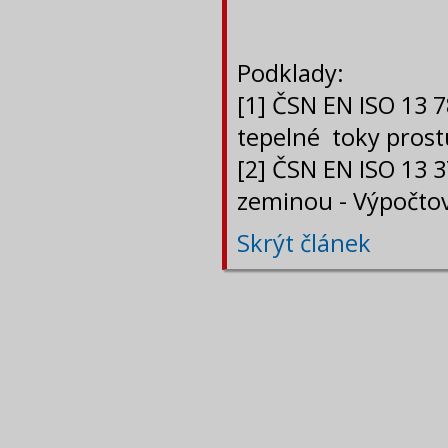
Podklady:
[1] ČSN EN ISO 13 
tepelné toky pros
[2] ČSN EN ISO 13 
zeminou - Výpočto
Skrýt článek