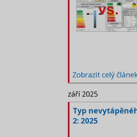
Zobrazit celý článe
září 2025
Typ nevytápěného
2: 2025