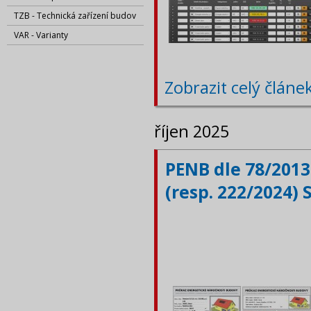
TZB - Technická zařízení budov
VAR - Varianty
Zobrazit celý článe
říjen 2025
PENB dle 78/2013
(resp. 222/2024) 