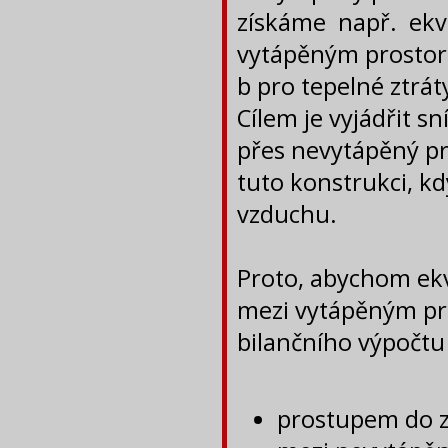
získáme např. ekvi
vytápěným prostor
b pro tepelné ztrát
Cílem je vyjádřit sn
přes nevytápěný pr
tuto konstrukci, k
vzduchu.
Proto, abychom ekvi
mezi vytápěným pr
bilančního výpočtu
prostupem do z