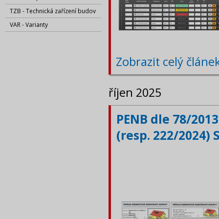
TZB - Technická zařízení budov
VAR - Varianty
Zobrazit celý článe
říjen 2025
PENB dle 78/2013
(resp. 222/2024) 