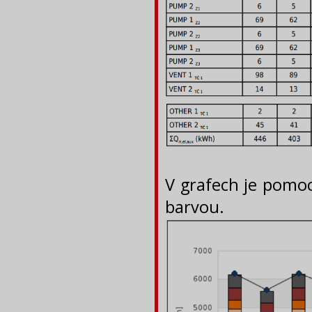
V grafech je pomo
barvou.