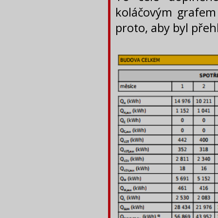
koláčovým grafem 
proto, aby byl pře