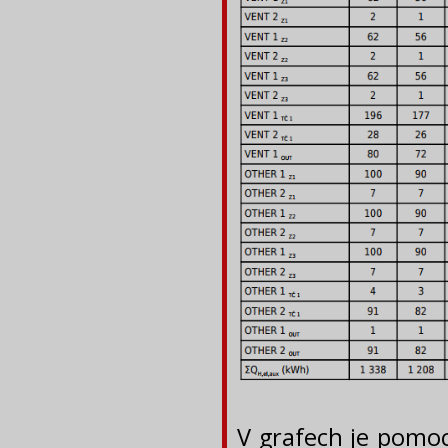
V grafech je pomo