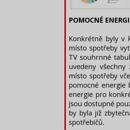
POMOCNÉ ENERGIE 
Konkrétně byly v
místo spotřeby vyt
TV souhrnné tabul
uvedeny všechny 
místo spotřeby vče
pomocné energie b
energie pro konkré
jsou dostupné pouz
by byla již zbyte
spotřebičů.