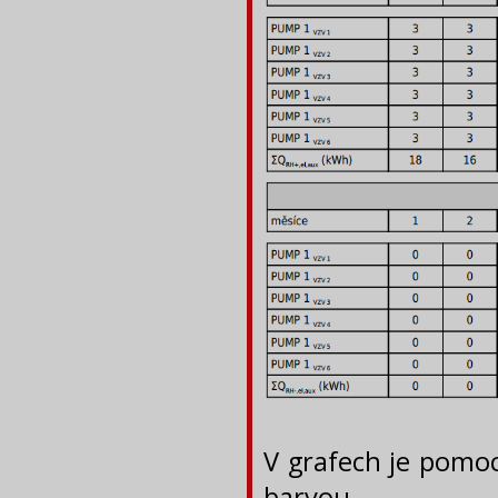
V grafech je pomo
barvou.