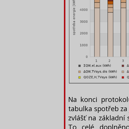
Na konci protoko
tabulka spotřeb za
zvlášť na základní
To celé doplněn