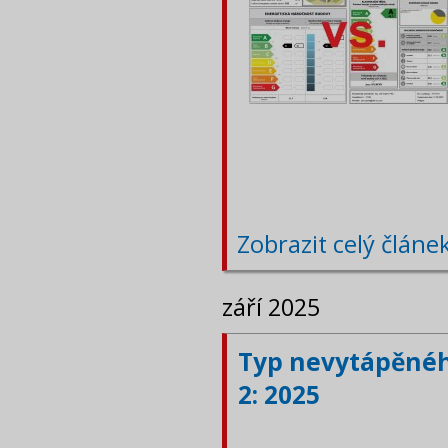
Zobrazit celý článe
září 2025
Typ nevytápěného
2: 2025