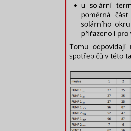
u solární ter
poměrná část 
solárního okru
přiřazeno i pro
Tomu odpovídají 
spotřebičů v této 