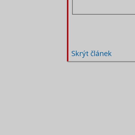
Skrýt článek