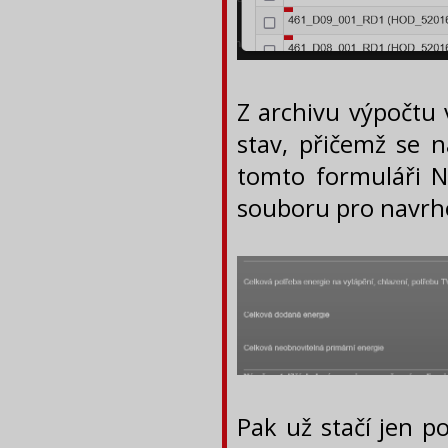
Z archivu výpočtu
stav, přičemž se 
tomto formuláři 
souboru pro navrho
Pak už stačí jen p