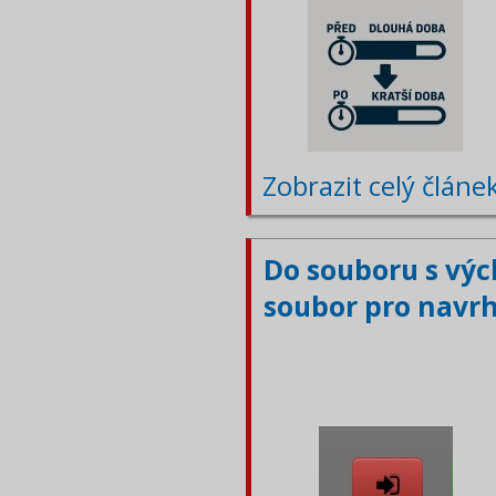
Zobrazit celý článe
Do souboru s výc
soubor pro navr