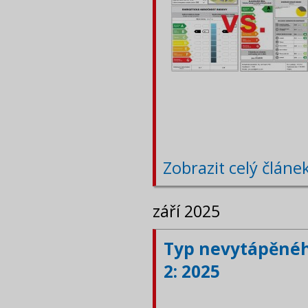
Zobrazit celý článe
září 2025
Typ nevytápěného
2: 2025