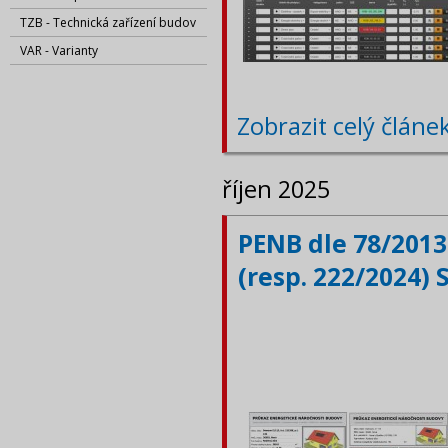
TZB - Technická zařízení budov
VAR - Varianty
Zobrazit celý článe
říjen 2025
PENB dle 78/2013
(resp. 222/2024) 