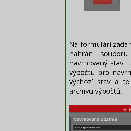
Na formuláři zadá
nahrání souboru
navrhovaný stav. 
výpočtu pro navrh
výchozí stav a to
archivu výpočtů.