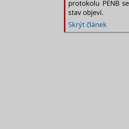
protokolu PENB se
stav objeví.
Skrýt článek