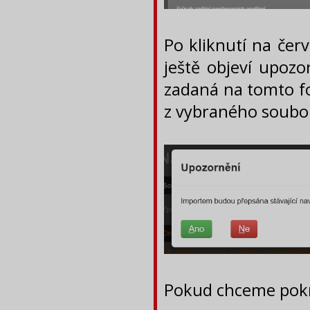
Po kliknutí na čer
ještě objeví upozo
zadaná na tomto fo
z vybraného soubo
Pokud chceme pokra