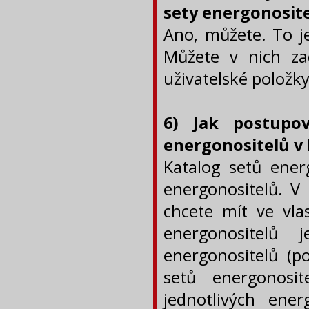
sety energonosit
Ano, můžete. To je
Můžete v nich za
uživatelské položky
6) Jak postupov
energonositelů v
Katalog setů ener
energonositelů. V 
chcete mít ve vla
energonositelů
energonositelů (p
setů energonosit
jednotlivých ener