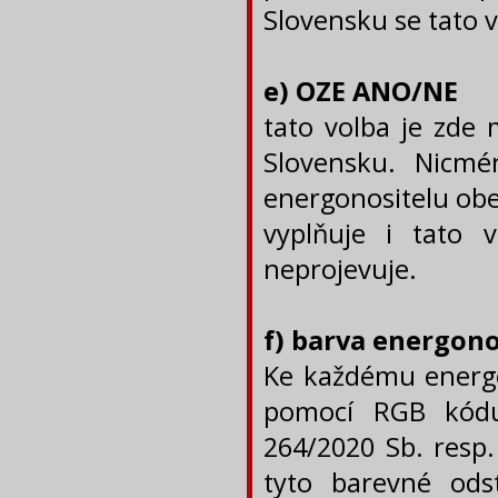
Slovensku se tato 
e) OZE ANO/NE
tato volba je zde
Slovensku. Nicm
energonositelu obe
vyplňuje i tato 
neprojevuje.
f) barva energono
Ke každému energon
pomocí RGB kódu
264/2020 Sb. resp.
tyto barevné ods