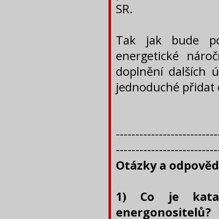
SR.
Tak jak bude po
energetické náro
doplnění dalších 
jednoduché přidat d
--------------------------
--------------------------
Otázky a odpověd
1) Co je kata
energonositelů?