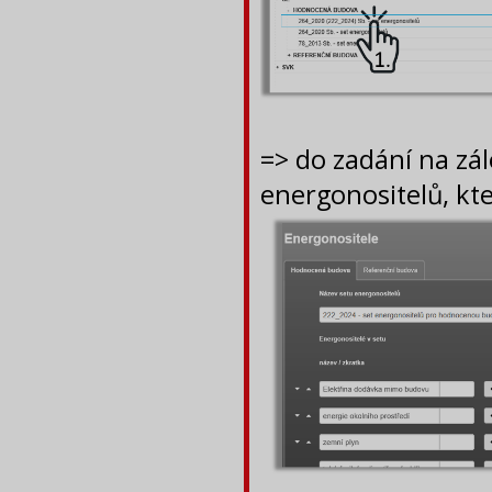
=> do zadání na z
energonositelů, kt