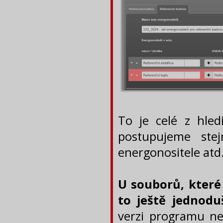
To je celé z hled
postupujeme ste
energonositele atd.
U souborů, které 
to ještě jednoduš
verzi programu n