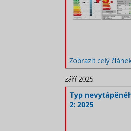
Zobrazit celý článe
září 2025
Typ nevytápěného
2: 2025