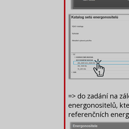
=> do zadání na zá
energonositelů, kte
referenčních energ