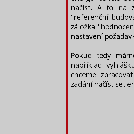
načíst. A to na 
"referenční budov
záložka "hodnocen
nastavení požadav
Pokud tedy máme
například vyhláš
chceme zpracovat
zadání načíst set e