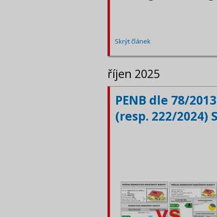
Skrýt článek
říjen 2025
PENB dle 78/2013
(resp. 222/2024) 