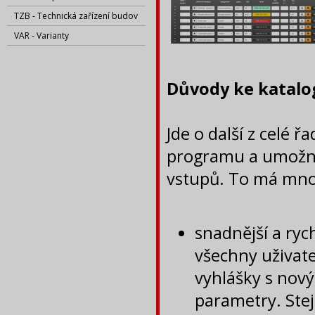
TZB - Technická zařízení budov
VAR - Varianty
Důvody ke katalog
Jde o další z celé 
programu a umožni
vstupů. To má mn
snadnější a ryc
všechny uživat
vyhlášky s nový
parametry. Stej