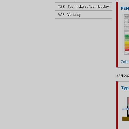
TZB - Technická zařízení budov
PEN
VAR - Varianty
Zobr
září 20
Typ