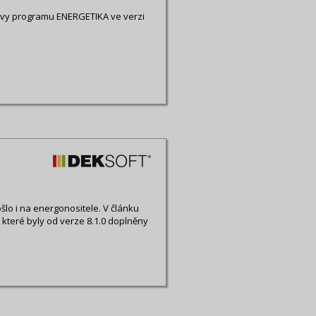
avy programu ENERGETIKA ve verzi
šlo i na energonositele. V článku
 které byly od verze 8.1.0 doplněny