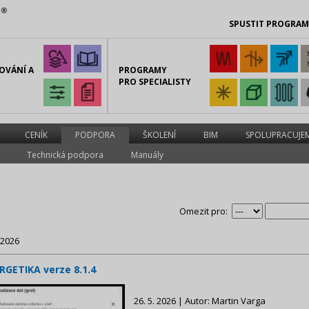
SPUSTIT PROGRA
OVÁNÍ A
PROGRAMY
PRO SPECIALISTY
CENÍK
PODPORA
ŠKOLENÍ
BIM
SPOLUPRACUJE
Technická podpora
Manuály
Omezit pro:
 2026
RGETIKA verze 8.1.4
26. 5. 2026 | Autor: Martin Varga