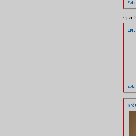
Zobr
srpen 
ENE
Zobr
Krá