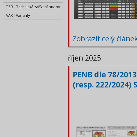
TZB - Technická zařízení budov
VAR - Varianty
Zobrazit celý článe
říjen 2025
PENB dle 78/2013
(resp. 222/2024) 