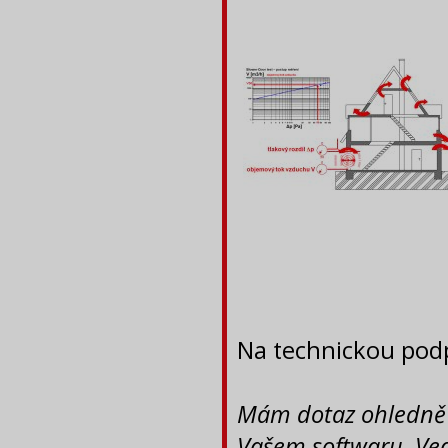
Na technickou podp
Mám dotaz ohledně 
Vašem softwaru. Ved