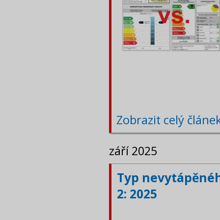
Zobrazit celý článe
září 2025
Typ nevytápěného
2: 2025