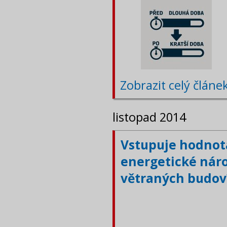
Zobrazit celý článe
listopad 2014
Vstupuje hodnot
energetické náro
větraných budov