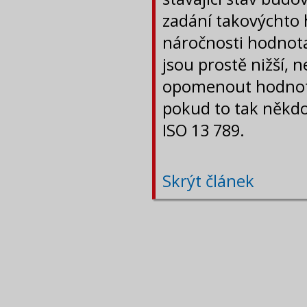
zadání takovýchto 
náročnosti hodnota
jsou prostě nižší, 
opomenout hodnotu
pokud to tak někdo
ISO 13 789.
Skrýt článek