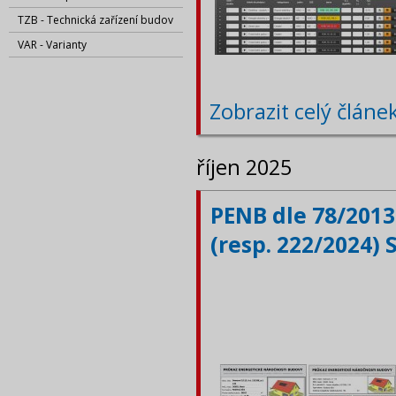
TZB - Technická zařízení budov
VAR - Varianty
Zobrazit celý článe
říjen 2025
PENB dle 78/2013
(resp. 222/2024) 