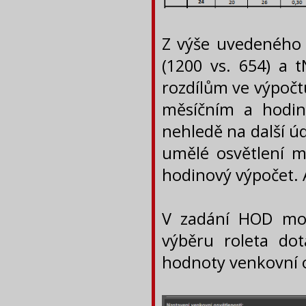
Z výše uvedeného 
(1200 vs. 654) a t
rozdílům ve výpočt
měsíčním a hodin
nehledě na další úd
umělé osvětlení m
hodinový výpočet. 
V zadání HOD mo
výběru roleta do
hodnoty venkovní 