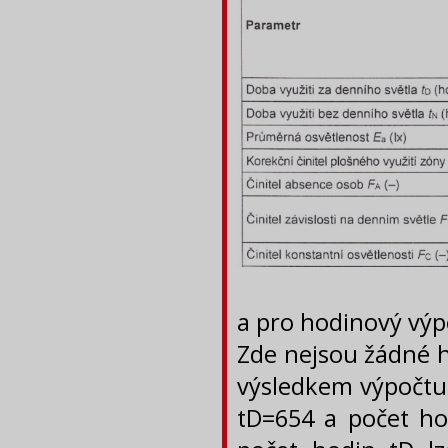
a pro hodinový výp
Zde nejsou žádné h
výsledkem výpočtu.
tD=654 a počet ho