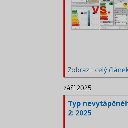
Zobrazit celý článe
září 2025
Typ nevytápěného
2: 2025