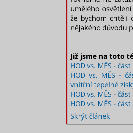
umělého osvětlení
že bychom chtěli o
nějakého důvodu p
Již jsme na toto t
HOD vs. MĚS - část 
HOD vs. MĚS - část
vnitřní tepelné zis
HOD vs. MĚS - část 3
HOD vs. MĚS - část 
Skrýt článek