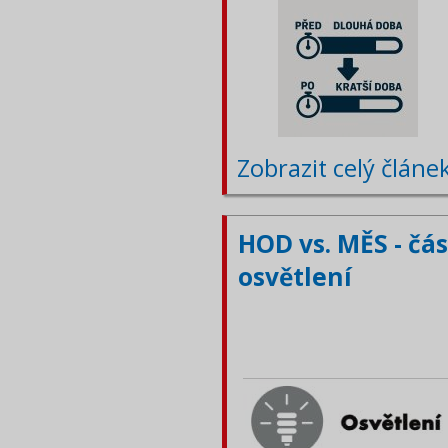
Zobrazit celý článe
HOD vs. MĚS - čá
osvětlení