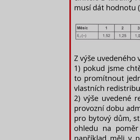
musí dát hodnotu (a
Z výše uvedeného v
1) pokud jsme chtě
to promítnout jedn
vlastních redistrib
2) výše uvedené re
provozní dobu admi
pro bytový dům, st
ohledu na poměr
například měli v p