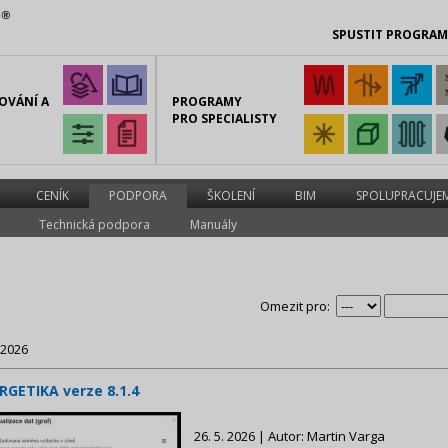
SPUSTIT PROGRA
OVÁNÍ A
PROGRAMY
PRO SPECIALISTY
CENÍK
PODPORA
ŠKOLENÍ
BIM
SPOLUPRACUJE
Technická podpora
Manuály
Omezit pro:
 2026
RGETIKA verze 8.1.4
26. 5. 2026 | Autor: Martin Varga