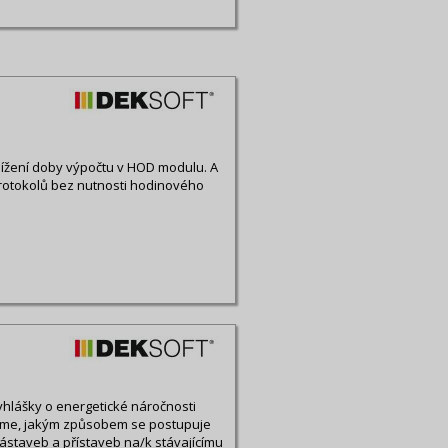
snížení doby výpočtu v HOD modulu. A
protokolů bez nutnosti hodinového
vyhlášky o energetické náročnosti
šeme, jakým způsobem se postupuje
ástaveb a přístaveb na/k stávajícímu