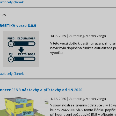
azit celý článek
2025
RGETIKA verze 8.0.9
14. 8. 2025 | Autor: Ing. Martin Varga
V této verzi došlo k dalšímu razantnímu 
navíc byla doplněna funkce aktualizace 
výpočtu.
azit celý článek
nocení ENB nástavby a přístavby od 1.9.2020
1. 12. 2020 | Autor: Ing. Martin Varga
V souvislosti se zněním odstavce 3) v §6 
budov 264/2020 Sb. v tomto článku popí
při hodnocení požadavků ENB v případě n