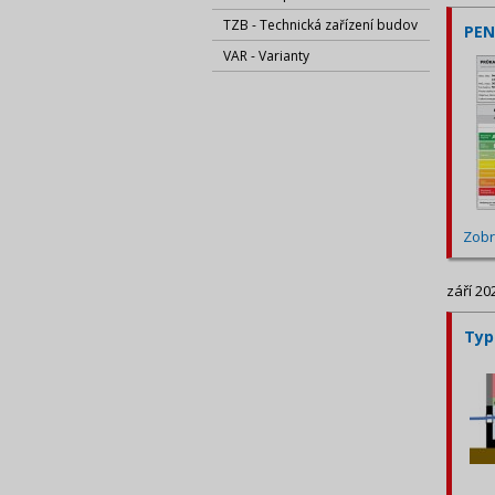
TZB - Technická zařízení budov
PEN
VAR - Varianty
Zobr
září 20
Typ