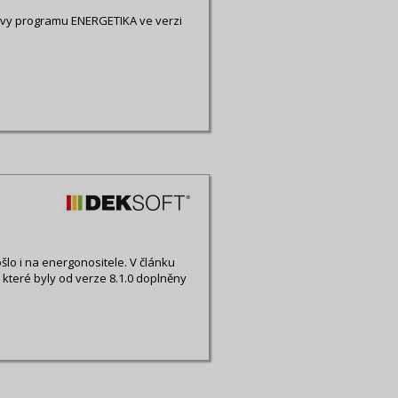
avy programu ENERGETIKA ve verzi
šlo i na energonositele. V článku
 které byly od verze 8.1.0 doplněny