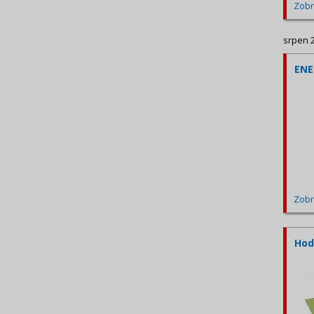
Zobr
srpen 
ENE
Zobr
Hod