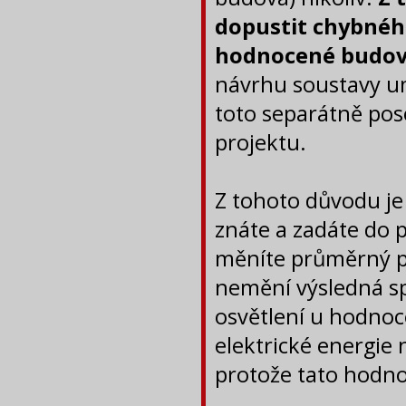
dopustit chybnéh
hodnocené budovy 
návrhu soustavy um
toto separátně po
projektu.
Z tohoto důvodu j
znáte a zadáte do 
měníte průměrný p
nemění výsledná sp
osvětlení u hodnoc
elektrické energie
protože tato hodnot