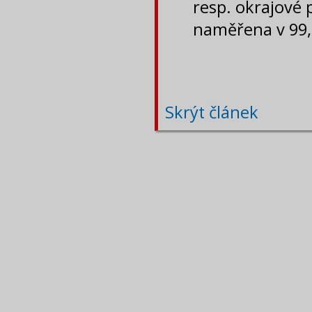
resp. okrajové 
naměřena v 99
Skrýt článek