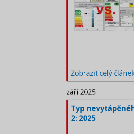
Zobrazit celý článe
září 2025
Typ nevytápěného
2: 2025