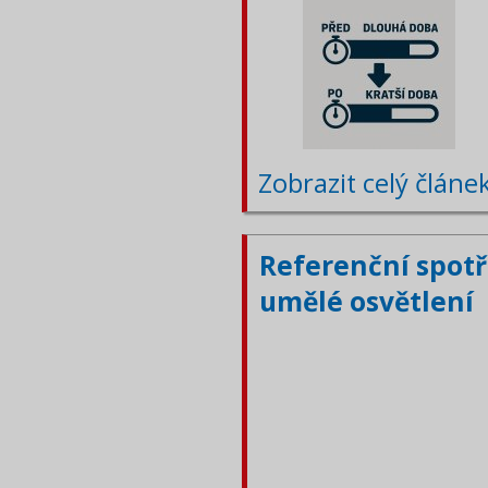
Zobrazit celý článe
Referenční spotř
umělé osvětlení