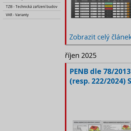
TZB - Technická zařízení budov
VAR - Varianty
Zobrazit celý článe
říjen 2025
PENB dle 78/2013
(resp. 222/2024) 