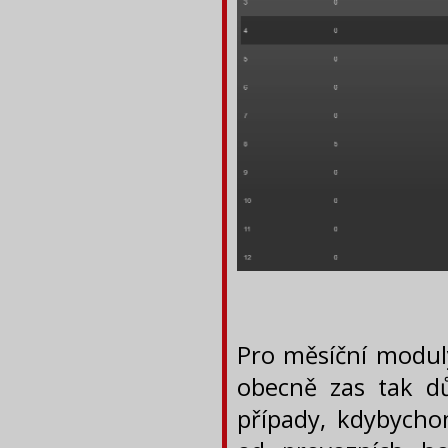
Pro měsíční modul
obecně zas tak dů
případy, kdybycho