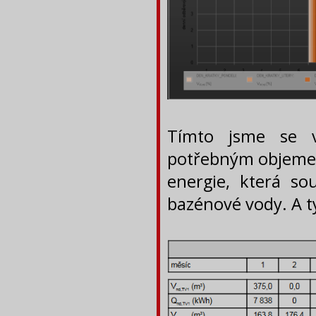
Tímto jsme se v
potřebným objemem 
energie, která so
bazénové vody. A ty