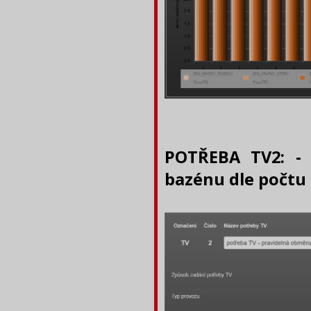
POTŘEBA TV2: - 
bazénu dle počtu