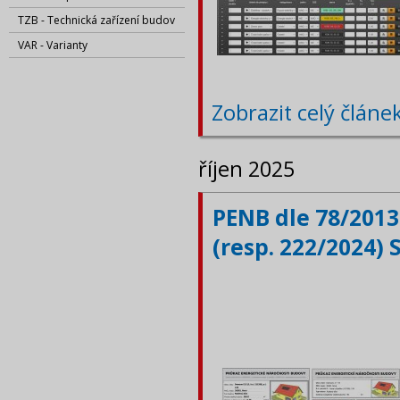
TZB - Technická zařízení budov
VAR - Varianty
Zobrazit celý článe
říjen 2025
PENB dle 78/2013
(resp. 222/2024) 