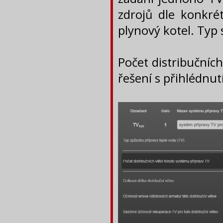
zdrojů dle konkré
plynový kotel. Typ
Počet distribučníc
řešení s přihlédnu