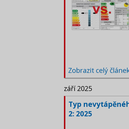
Zobrazit celý článe
září 2025
Typ nevytápěného
2: 2025