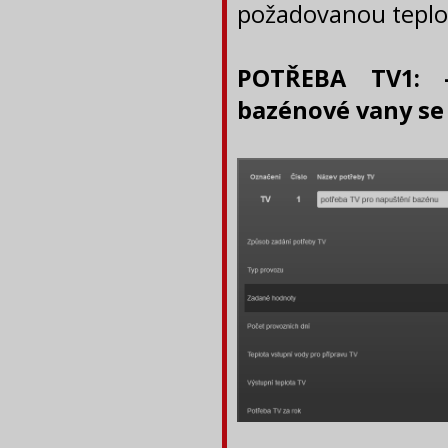
požadovanou teplo
POTŘEBA TV1: 
bazénové vany se