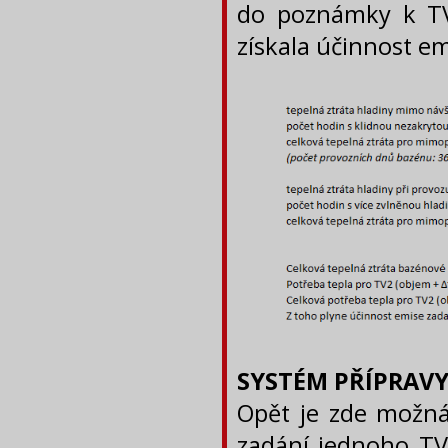
do poznámky k TV
získala účinnost em
SYSTÉM PŘÍPRAVY 
Opět je zde možná 
zadání jednoho TV