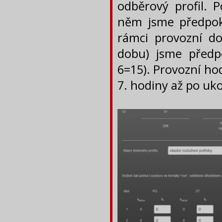
odběrový profil. P
něm jsme předpok
rámci provozní dob
dobu) jsme předpo
6=15). Provozní hod
7. hodiny až po uk