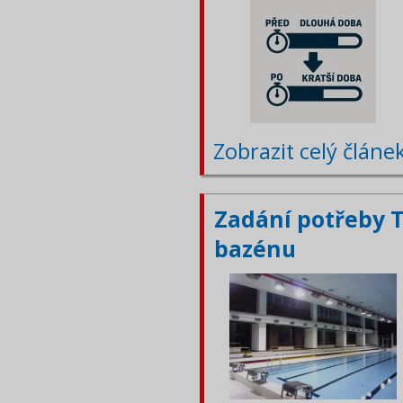
Zobrazit celý článe
Zadání potřeby 
bazénu