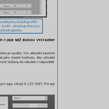
1-1:2020 NEŽ BUDOU VYSTAVENY
oho je využito. Tzn. aktuální sezónní
at jako vlastní hodnotu. Aby uživatel
nností vloženy do tabulek v nápovědě.
pro typy zdrojů K, CZT, KVET. Pro typ