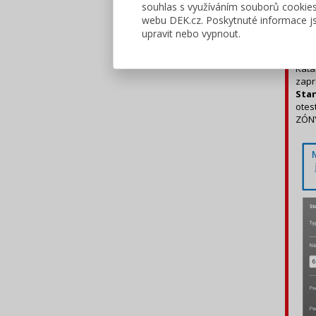
souhlas s využíváním souborů cookie
webu DEK.cz. Poskytnuté informace js
upravit nebo vypnout.
Kata
zapr
Stan
otes
ZÓN