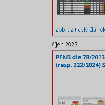
Zobrazit celý článe
říjen 2025
PENB dle 78/2013
(resp. 222/2024) 