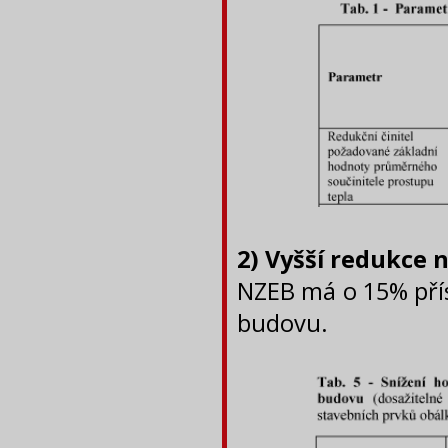
2) Vyšší redukce 
NZEB má o 15% pří
budovu.