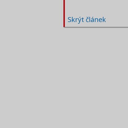
Skrýt článek