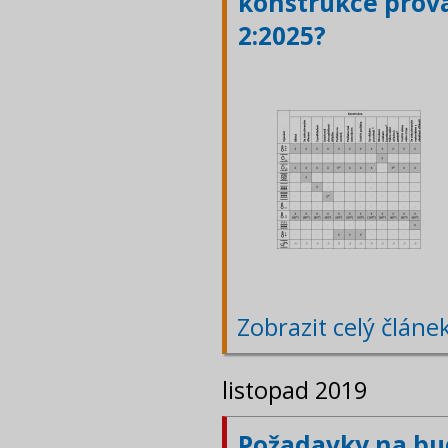
konstrukce prová
2:2025?
Zobrazit celý článe
listopad 2019
Požadavky na bu