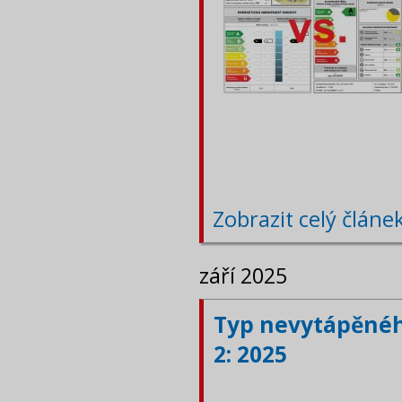
Zobrazit celý článe
září 2025
Typ nevytápěného
2: 2025