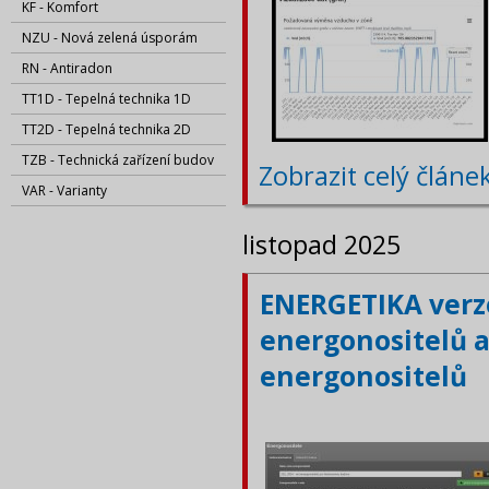
KF - Komfort
NZU - Nová zelená úsporám
RN - Antiradon
TT1D - Tepelná technika 1D
TT2D - Tepelná technika 2D
TZB - Technická zařízení budov
Zobrazit celý článe
VAR - Varianty
listopad 2025
ENERGETIKA verze
energonositelů a
energonositelů