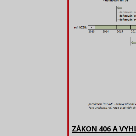
ZÁKON 406 A VYHL