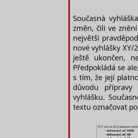
Současná vyhláška
změn, čili ve zněn
největší pravděpod
nové vyhlášky XY/20
ještě ukončen, n
Předpokládá se ale
s tím, že její plat
důvodu přípravy
vyhlášku. Součas
textu označovat po