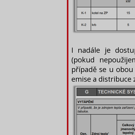
I nadále je dost
(pokud nepoužij
případě se u obou
emise a distribuce 