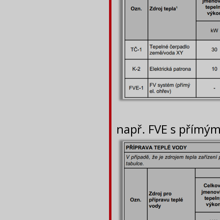
např. FVE s přímým