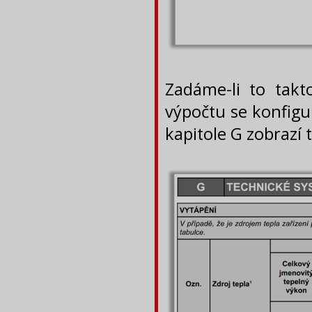
Zadáme-li to tak
výpočtu se konfigu
kapitole G zobrazí 