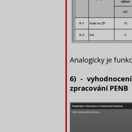
Analogicky je funkc
6) - vyhodnocen
zpracování PENB