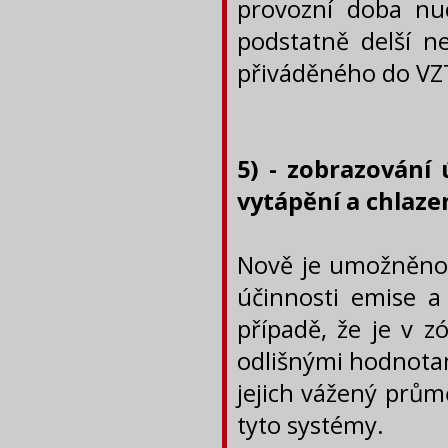
provozní doba nu
podstatně delší 
přiváděného do VZ
5) - zobrazování 
vytápění a chlaze
Nově je umožněno 
účinnosti emise a
případě, že je v z
odlišnými hodnotam
jejich vážený prům
tyto systémy.