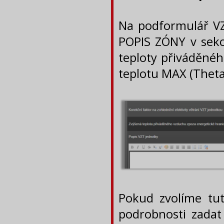
Na podformulář VZ
POPIS ZÓNY v sekci
teploty přiváděné
teplotu MAX (Theta,
Pokud zvolíme tu
podrobnosti zadat