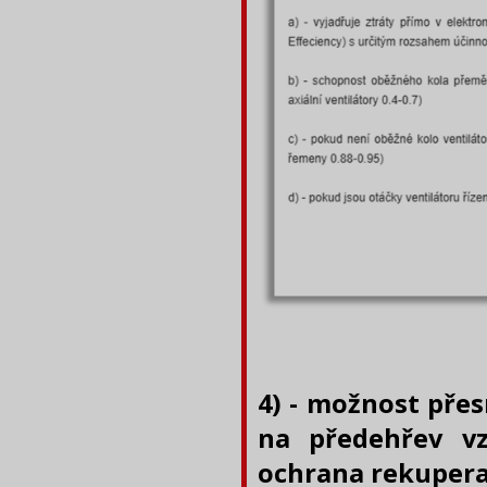
4) - možnost přes
na předehřev vz
ochrana rekuper