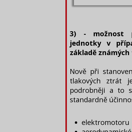
3) - možnost p
jednotky v příp
základě známých 
Nově při stanoven
tlakových ztrát 
podrobněji a to 
standardně účinnost
elektromotoru
aerodynamické 