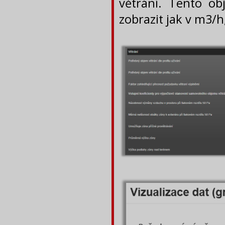
větrání. Tento o
zobrazit jak v m3/