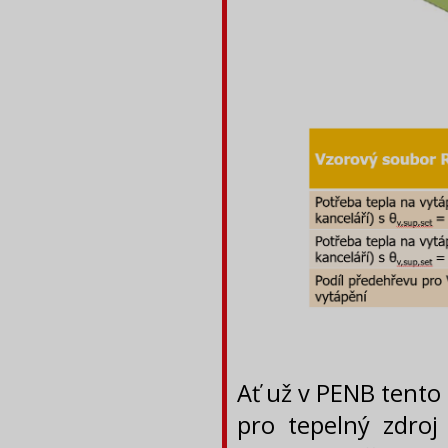
Ať už v PENB tento 
pro tepelný zdro