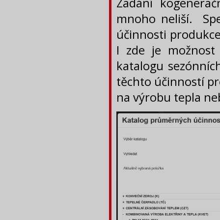
Zadání kogenerač
mnoho neliší. Spe
účinnosti produkce
I zde je možnost
katalogu sezónních
těchto účinností pr
na výrobu tepla ne