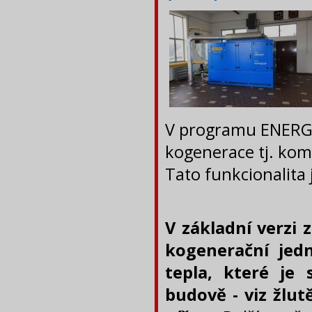
V programu ENERGE
kogenerace tj. kom
Tato funkcionalita
V základní verzi
kogenerační jed
tepla, které je
budově - viz žlu