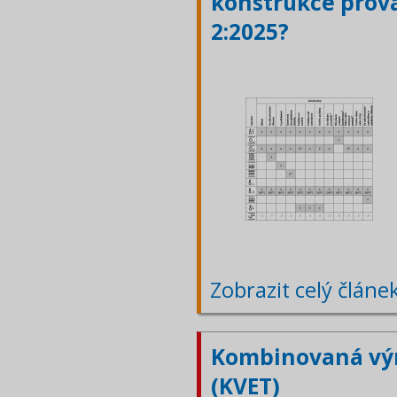
konstrukce prová
2:2025?
Zobrazit celý článe
Kombinovaná výr
(KVET)