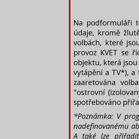
Na podformuláři t
údaje, kromě žlut
volbách, které jso
provoz KVET se říd
objektu, která jso
vytápění a TV*), a 
zaaretována volb
"ostrovní (izolova
spotřebováno přiřa
*Poznámka: V progr
nadefinovanému abs
A také lze přiřadi