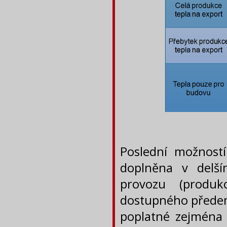
Poslední možností
doplněna v delší
provozu (produk
dostupného předem
poplatné zejména 