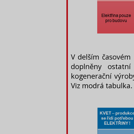
V delším časovém
doplněny ostatn
kogenerační výroby
Viz modrá tabulka.