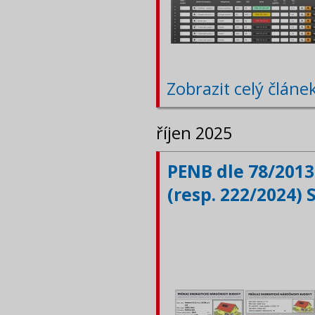
Zobrazit celý článe
říjen 2025
PENB dle 78/2013
(resp. 222/2024) 