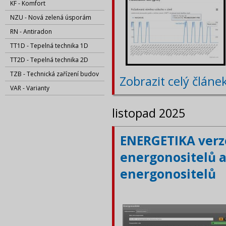
KF - Komfort
NZU - Nová zelená úsporám
RN - Antiradon
TT1D - Tepelná technika 1D
TT2D - Tepelná technika 2D
TZB - Technická zařízení budov
Zobrazit celý článe
VAR - Varianty
listopad 2025
ENERGETIKA verze
energonositelů a
energonositelů