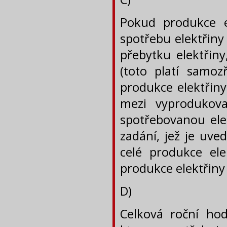
Pokud produkce e
spotřebu elektřiny
přebytku elektřin
(toto platí samo
produkce elektřiny
mezi vyprodukov
spotřebovanou ele
zadání, jež je uve
celé produkce ele
produkce elektřin
D)
Celková roční hod