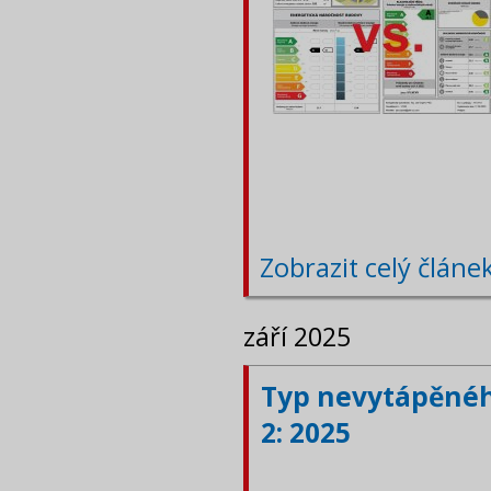
Zobrazit celý článe
září 2025
Typ nevytápěného
2: 2025