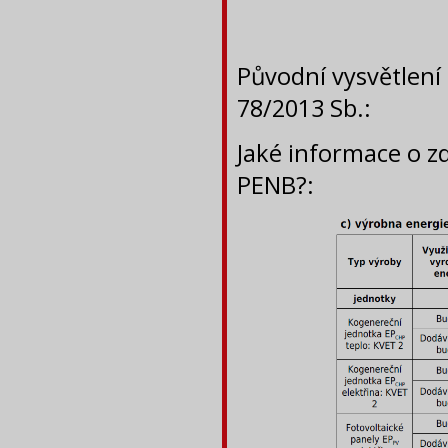
Původní vysvětlení
78/2013 Sb.:
Jaké informace o zd
PENB?: