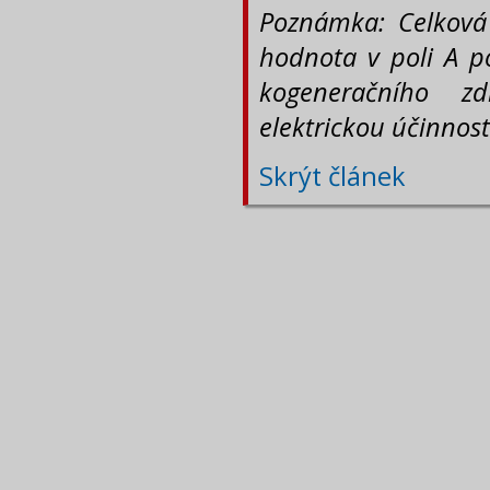
Poznámka: Celková
hodnota v poli A p
kogeneračního z
elektrickou účinnos
Skrýt článek