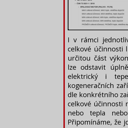
I v rámci jednotli
celkové účinnosti 
určitou část výkon
lze odstavit úpl
elektrický i te
kogeneračních zaříz
dle konkrétního zař
celkové účinnosti n
nebo tepla nebo
Připomínáme, že jd