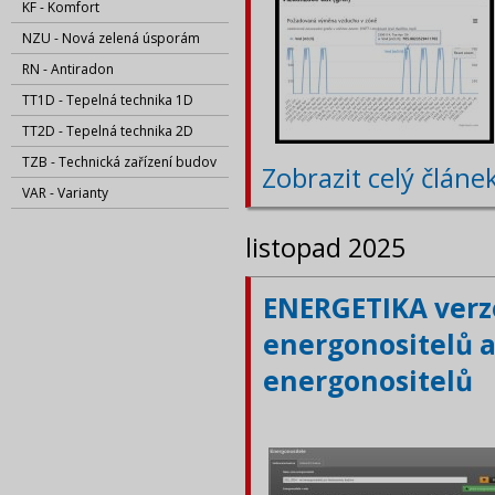
KF - Komfort
NZU - Nová zelená úsporám
RN - Antiradon
TT1D - Tepelná technika 1D
TT2D - Tepelná technika 2D
TZB - Technická zařízení budov
Zobrazit celý článe
VAR - Varianty
listopad 2025
ENERGETIKA verze
energonositelů a
energonositelů