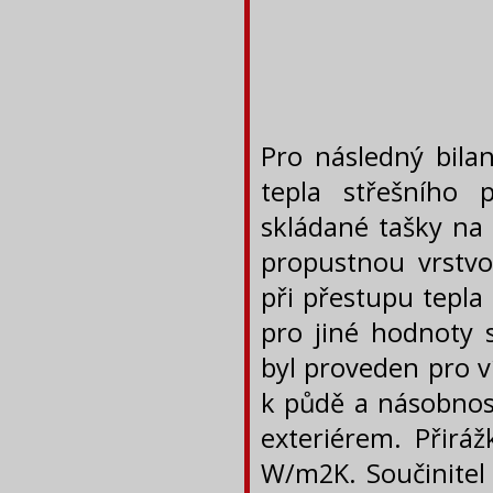
Pro následný bila
tepla střešního 
skládané tašky na 
propustnou vrstvo
při přestupu tepla
pro jiné hodnoty s
byl proveden pro v
k půdě a násobnos
exteriérem. Přiráž
W/m2K. Součinitel 