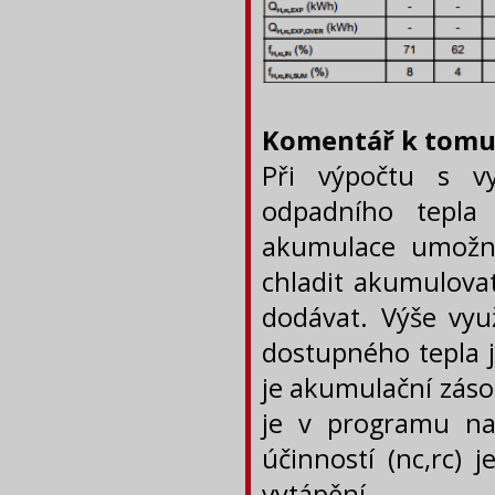
Komentář k tomut
Při výpočtu s vy
odpadního tepla
akumulace umožní
chladit akumulovat
dodávat. Výše využ
dostupného tepla js
je akumulační záso
je v programu na
účinností (nc,rc) 
vytápění.