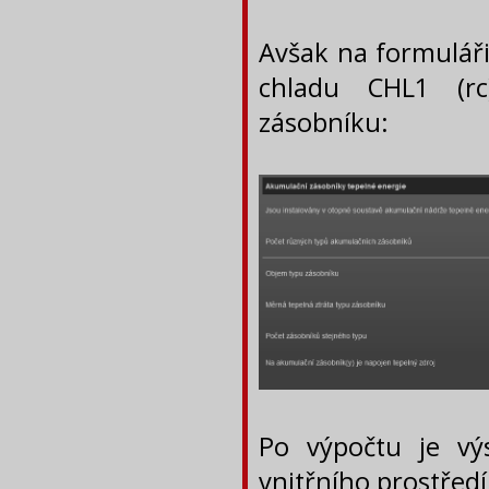
Avšak na formulá
chladu CHL1 (rc
zásobníku:
Po výpočtu je výs
vnitřního prostředí