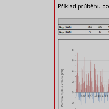
Příklad průběhu po