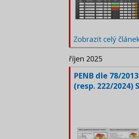
Zobrazit celý článe
říjen 2025
PENB dle 78/2013
(resp. 222/2024) 