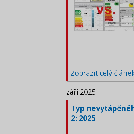
Zobrazit celý článe
září 2025
Typ nevytápěného
2: 2025