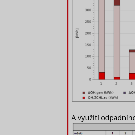
A využití odpadního