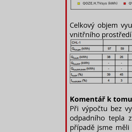
Celkový objem vyu
vnitřního prostředí
Komentář k tomut
Při výpočtu bez vy
odpadního tepla z
případě jsme měli