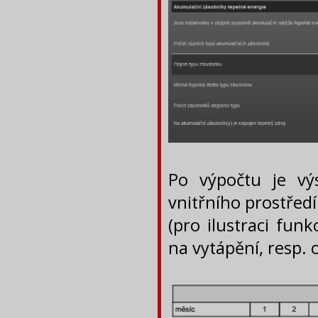
Po výpočtu je výs
vnitřního prostředí
(pro ilustraci fun
na vytápění, resp. 