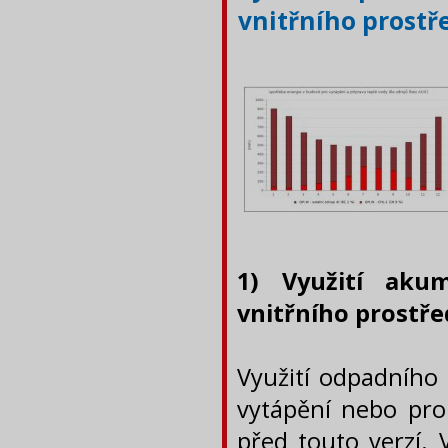
vnitřního prostř
1) Využití aku
vnitřního prostře
Využití odpadního 
vytápění nebo pro
před touto verzí. 