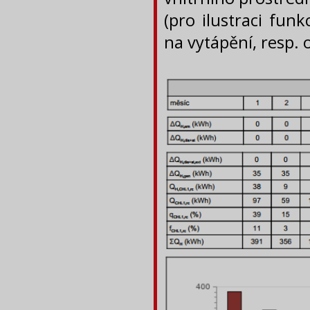
(pro ilustraci fun
na vytápění, resp. 