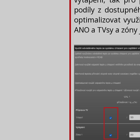
podíly z dostupnéh
optimalizovat využi
ANO a TVsy a zóny js