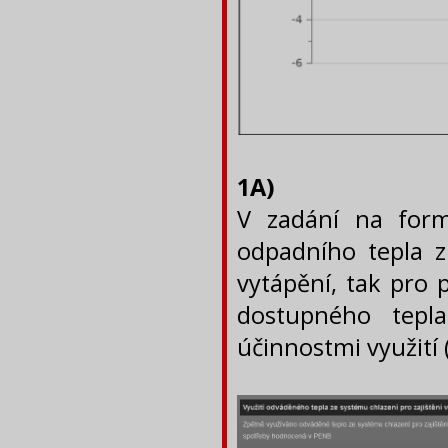
1A)
V zadání na form
odpadního tepla z 
vytápění, tak pro 
dostupného tepl
účinnostmi využití 