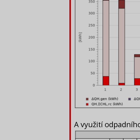
A využití odpadního