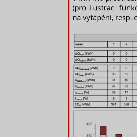
(pro ilustraci fun
na vytápění, resp. 