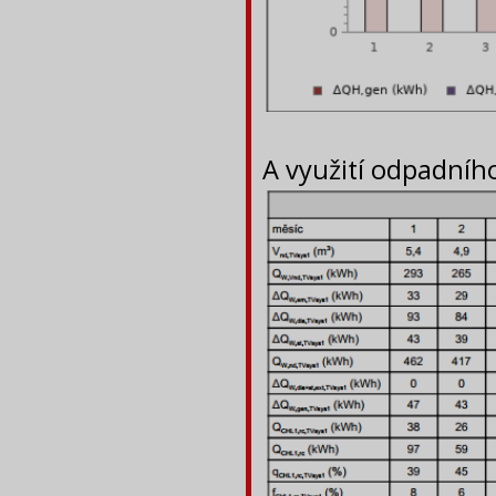
A využití odpadního