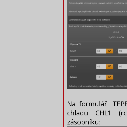
Na formuláři TE
chladu CHL1 (rc
zásobníku: