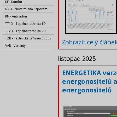
KF - Komfort
NZU - Nová zelená úsporám
RN - Antiradon
TT1D - Tepelná technika 1D
TT2D - Tepelná technika 2D
TZB - Technická zařízení budov
Zobrazit celý článe
VAR - Varianty
listopad 2025
ENERGETIKA verze
energonositelů a
energonositelů