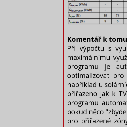
Komentář k tomut
Při výpočtu s vyu
maximálnímu využit
programu je aut
optimalizovat pro 
například u solární
přiřazeno jak k T
programu automati
pokud něco "zbyde"
pro přiřazené zóny