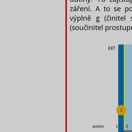
záření. A to se po
výplně g (činitel 
(součinitel prostupu