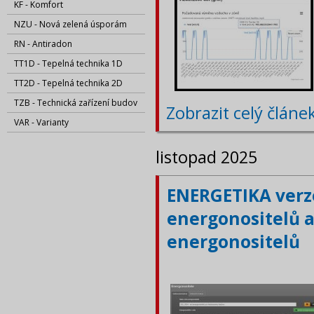
KF - Komfort
NZU - Nová zelená úsporám
RN - Antiradon
TT1D - Tepelná technika 1D
TT2D - Tepelná technika 2D
TZB - Technická zařízení budov
Zobrazit celý článe
VAR - Varianty
listopad 2025
ENERGETIKA verze
energonositelů a
energonositelů