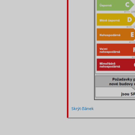
Skrýt článek