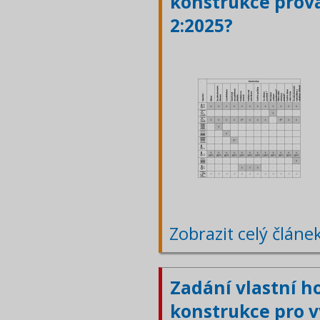
konstrukce prová
2:2025?
Zobrazit celý článe
Zadání vlastní h
konstrukce pro 