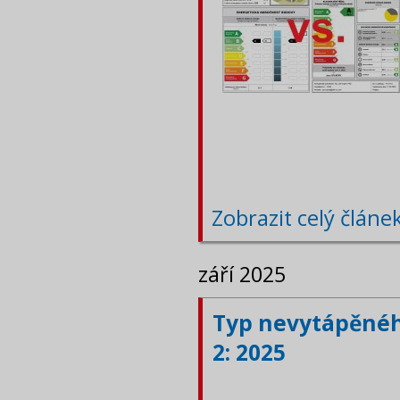
Zobrazit celý článe
září 2025
Typ nevytápěného
2: 2025