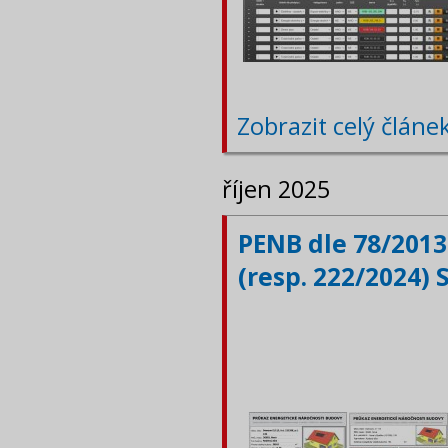
Zobrazit celý článe
říjen 2025
PENB dle 78/2013
(resp. 222/2024) 