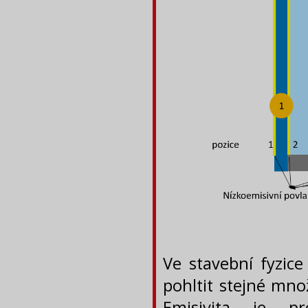
Ve stavební fyzice
pohltit stejné množ
Emisivita je pr