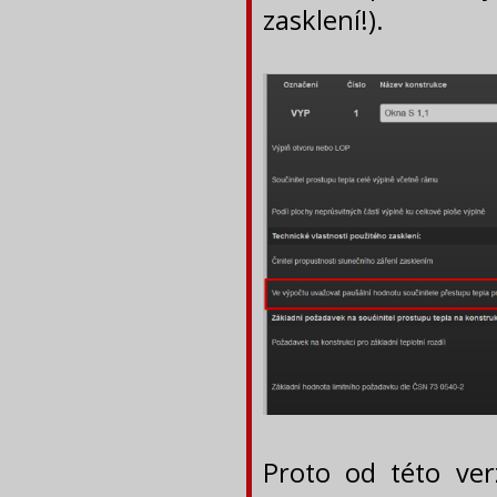
zasklení!).
Proto od této ve