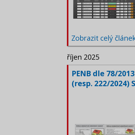
Zobrazit celý článe
říjen 2025
PENB dle 78/2013
(resp. 222/2024) 