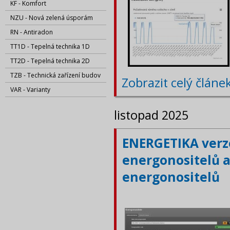
KF - Komfort
NZU - Nová zelená úsporám
RN - Antiradon
TT1D - Tepelná technika 1D
TT2D - Tepelná technika 2D
TZB - Technická zařízení budov
Zobrazit celý článe
VAR - Varianty
listopad 2025
ENERGETIKA verze
energonositelů a
energonositelů