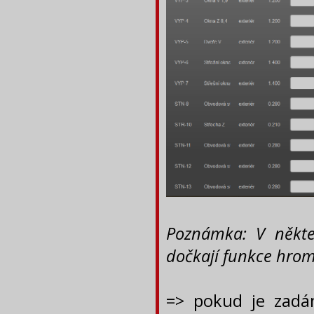
Poznámka: V někte
dočkají funkce hrom
=> pokud je zadá