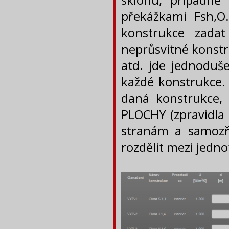
sklonu, případně
překážkami Fsh,O
konstrukce zada
neprůsvitné konstr
atd. jde jednoduš
každé konstrukce. 
daná konstrukce, 
PLOCHY (zpravidla 
stranám a samozř
rozdělit mezi jedno