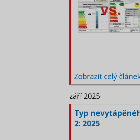
Zobrazit celý článe
září 2025
Typ nevytápěného
2: 2025