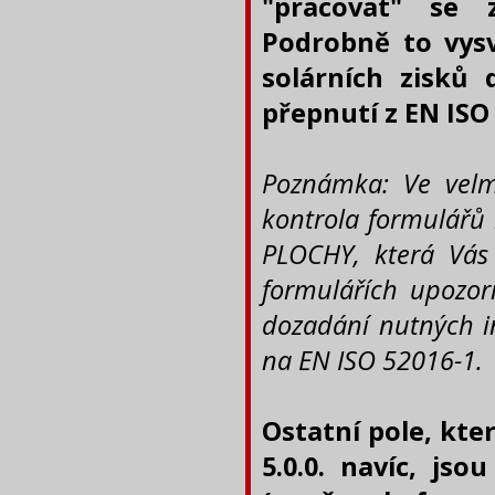
"pracovat" se 
Podrobně to vysv
solárních zisků 
přepnutí z EN ISO
Poznámka: Ve vel
kontrola
formulářů
PLOCHY, která Vás
formulářích upozor
dozadání nutných i
na EN ISO 52016-1.
Ostatní pole, kte
5.0.0. navíc, js