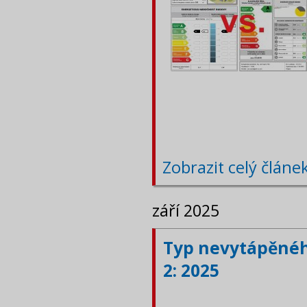
Zobrazit celý článe
září 2025
Typ nevytápěného
2: 2025