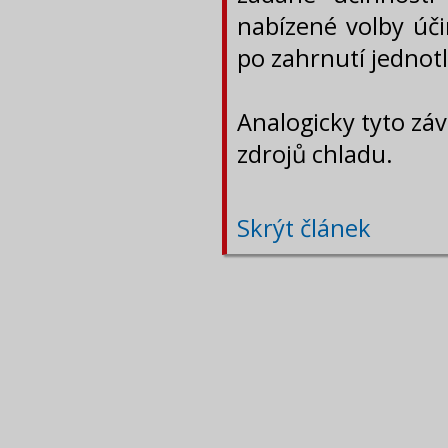
nabízené volby úč
po zahrnutí jednotl
Analogicky tyto záv
zdrojů chladu.
Skrýt článek