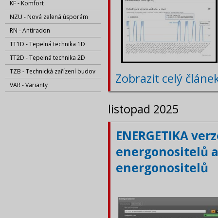
KF - Komfort
NZU - Nová zelená úsporám
RN - Antiradon
TT1D - Tepelná technika 1D
TT2D - Tepelná technika 2D
TZB - Technická zařízení budov
Zobrazit celý článe
VAR - Varianty
listopad 2025
ENERGETIKA verze
energonositelů a
energonositelů