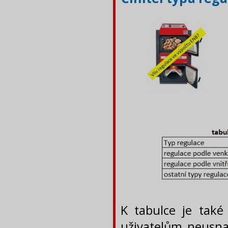
K tabulce je také
uživatelům neusnad