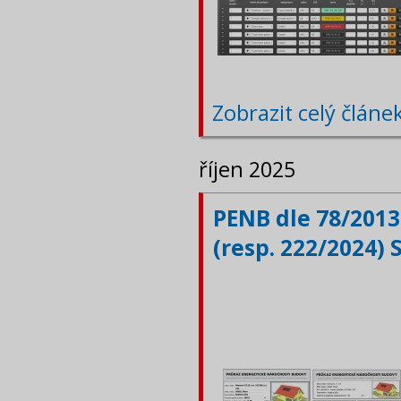
Zobrazit celý článe
říjen 2025
PENB dle 78/2013
(resp. 222/2024) 