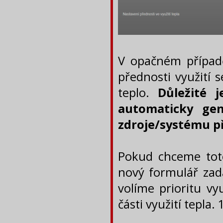
V opačném případě
přednosti využití s
teplo.
Důležité j
automaticky gen
zdroje/systému p
Pokud chceme toto
nový formulář zad
volíme prioritu vyu
části využití tepla. 