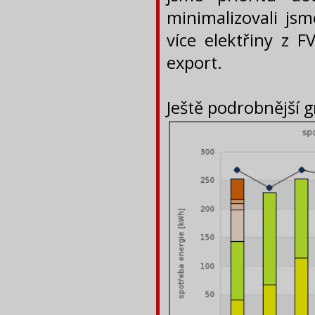
minimalizovali jsm
více elektřiny z F
export.
Ještě podrobnější g