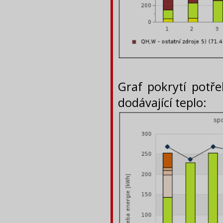
Graf pokrytí potře
dodávající teplo: