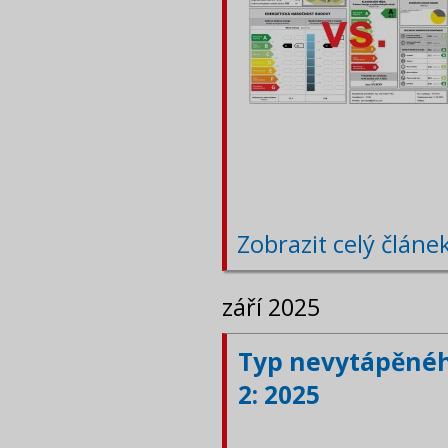
Zobrazit celý článe
září 2025
Typ nevytápěného
2: 2025