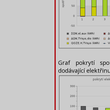
Graf pokrytí spo
dodávající elektřin