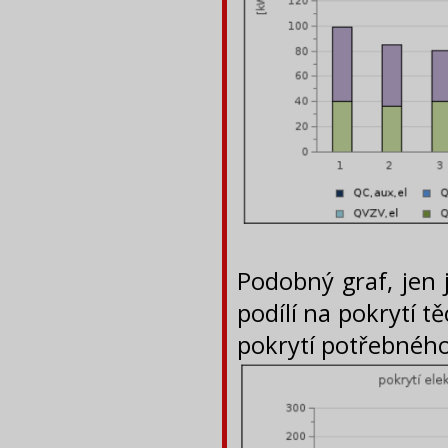
Podobný graf, jen 
podílí na pokrytí 
pokrytí potřebného