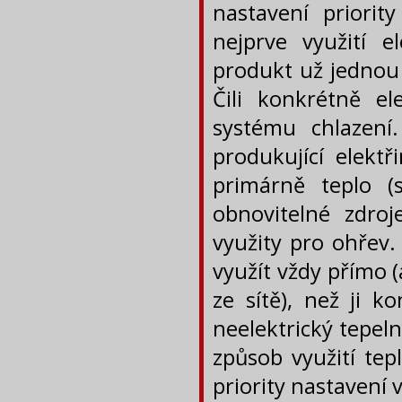
nastavení priority
nejprve využití el
produkt už jednou
Čili konkrétně e
systému chlazení.
produkující elektř
primárně teplo (
obnovitelné zdroj
využity pro ohřev.
využít vždy přímo 
ze sítě), než ji k
neelektrický tepeln
způsob využití tep
priority nastavení v