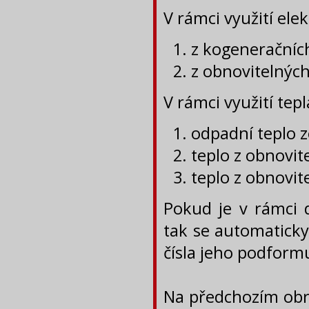
V rámci využití ele
z kogeneračníc
z obnovitelných
V rámci využití tep
odpadní teplo z
teplo z obnovit
teplo z obnovit
Pokud je v rámci 
tak se automaticky
čísla jeho podformu
Na předchozím obrá