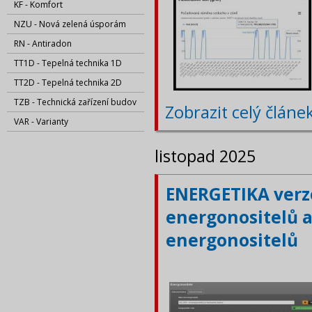
KF - Komfort
NZU - Nová zelená úsporám
RN - Antiradon
TT1D - Tepelná technika 1D
TT2D - Tepelná technika 2D
TZB - Technická zařízení budov
Zobrazit celý článe
VAR - Varianty
listopad 2025
ENERGETIKA verze
energonositelů a
energonositelů