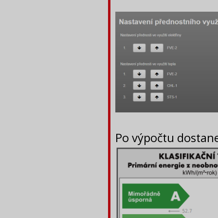
Po výpočtu dostan