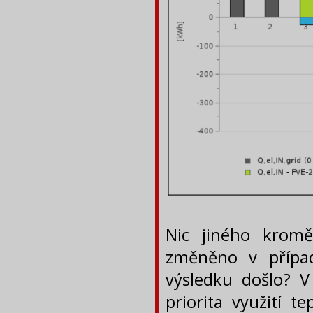
Nic jiného kromě
změněno v přípa
výsledku došlo? V
priorita využití t