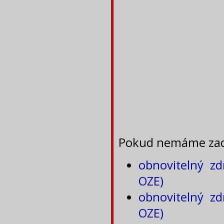
Pokud nemáme zadá
obnovitelný zd
OZE)
obnovitelný zd
OZE)