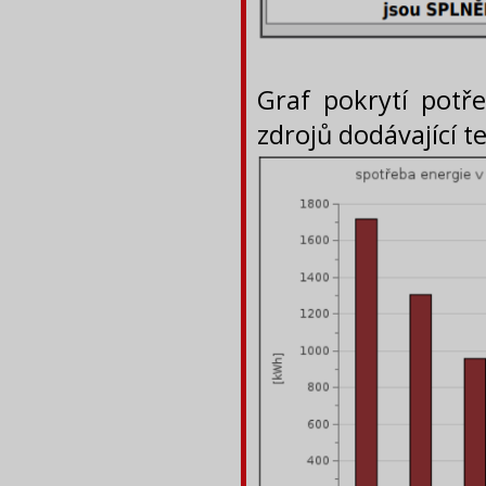
Graf pokrytí potře
zdrojů dodávající te