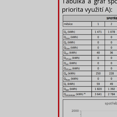
Tabulka a graf spo
priorita využití A):