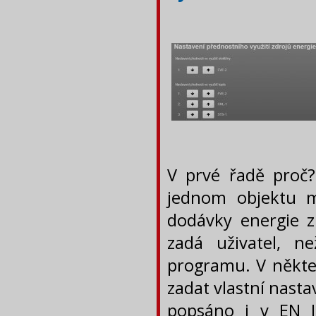
V prvé řadě proč?
jednom objektu 
dodávky energie z 
zadá uživatel, n
programu. V někte
zadat vlastní nasta
popsáno i v EN I