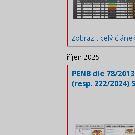
Zobrazit celý článe
říjen 2025
PENB dle 78/2013
(resp. 222/2024) 