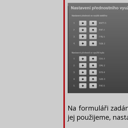
Na formuláři zadán
jej použijeme, nast