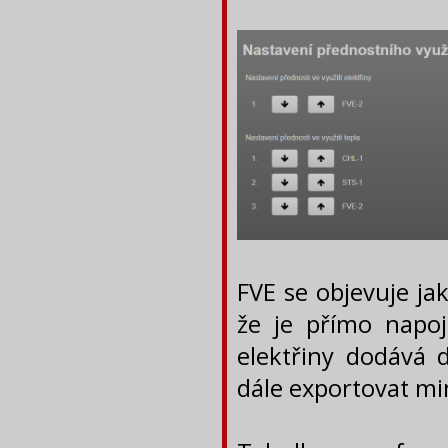
FVE se objevuje jak
že je přímo napoj
elektřiny dodává 
dále exportovat m