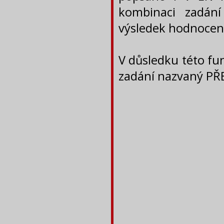
kombinaci zadání 
výsledek hodnocen
V důsledku této fu
zadání nazvaný PŘ