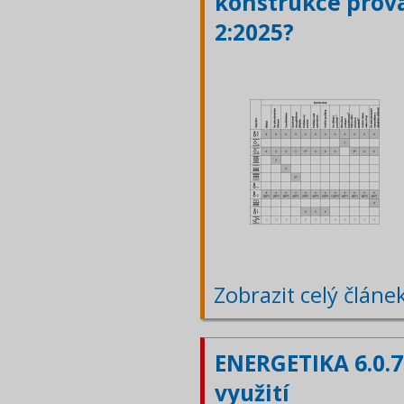
konstrukce prová
2:2025?
Zobrazit celý článe
ENERGETIKA 6.0.7
využití