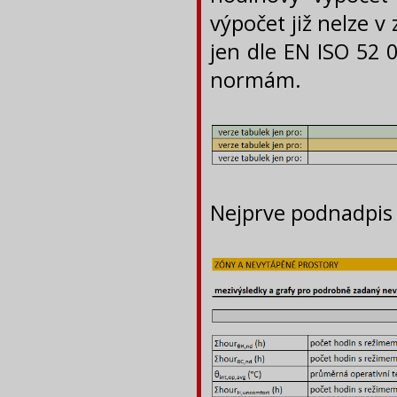
výpočet již nelze v
jen dle EN ISO 52 
normám.
Nejprve podnadpis