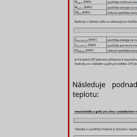
Následuje podna
teplotu: