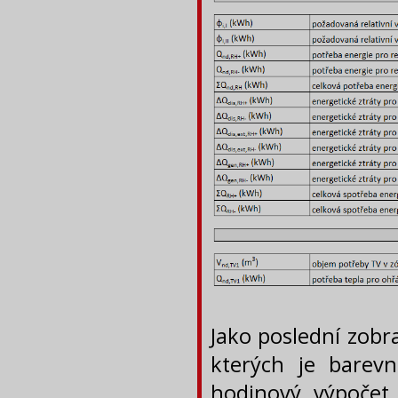
Jako poslední zobr
kterých je barev
hodinový výpočet