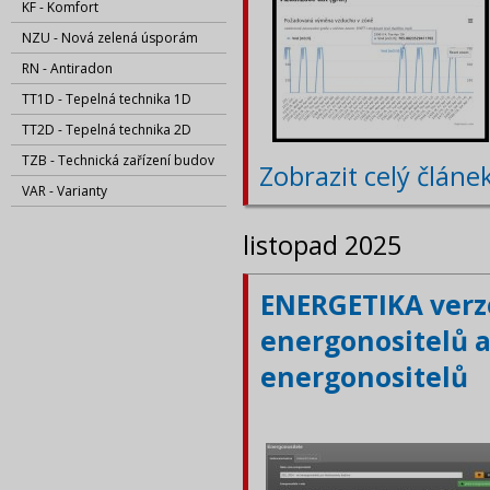
KF - Komfort
NZU - Nová zelená úsporám
RN - Antiradon
TT1D - Tepelná technika 1D
TT2D - Tepelná technika 2D
TZB - Technická zařízení budov
Zobrazit celý článe
VAR - Varianty
listopad 2025
ENERGETIKA verze
energonositelů a
energonositelů