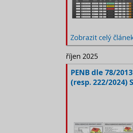
Zobrazit celý článe
říjen 2025
PENB dle 78/2013
(resp. 222/2024) 