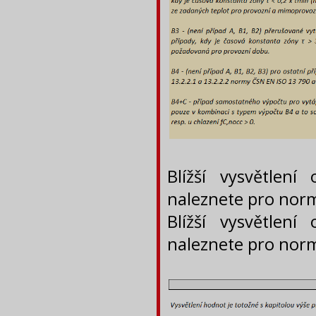
Blížší vysvětlení
naleznete pro nor
Blížší vysvětlení
naleznete pro nor