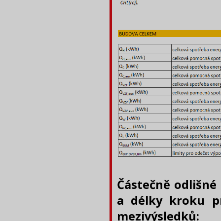
Částečně odlišné
a délky kroku p
mezivýsledků: