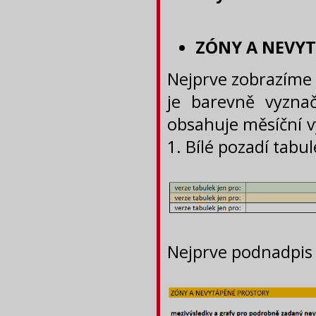
ZÓNY A NEVY
Nejprve zobrazíme 
je barevně vyznač
obsahuje měsíční v
1. Bílé pozadí tab
Nejprve podnadpis