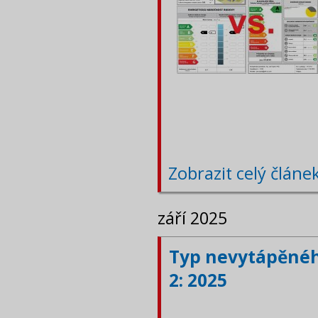
Zobrazit celý článe
září 2025
Typ nevytápěného
2: 2025