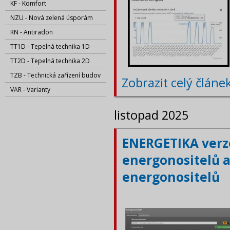
KF - Komfort
NZU - Nová zelená úsporám
RN - Antiradon
TT1D - Tepelná technika 1D
TT2D - Tepelná technika 2D
TZB - Technická zařízení budov
Zobrazit celý článe
VAR - Varianty
listopad 2025
ENERGETIKA verze
energonositelů a
energonositelů