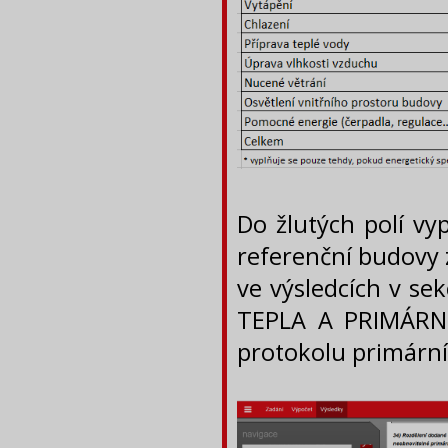
Do žlutých polí vy
referenční budovy 
ve výsledcích v se
TEPLA A PRIMÁRNÍ 
protokolu primární