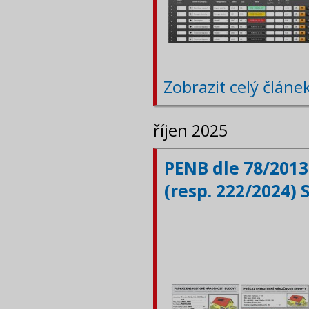
Zobrazit celý článe
říjen 2025
PENB dle 78/2013
(resp. 222/2024) 