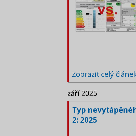
Zobrazit celý článe
září 2025
Typ nevytápěného
2: 2025