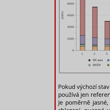
Pokud výchozí stav
používá jen referen
Je poměrně jasné,