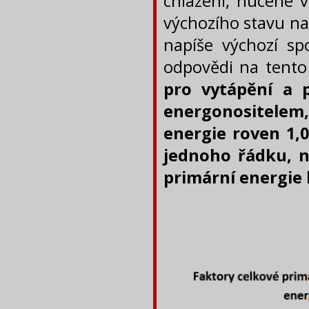
chlazení, nucené v
výchozího stavu na
napíše výchozí sp
odpovědi na tento
pro vytápění a 
energonositele
energie roven 1,
jednoho řádku, n
primární energie 