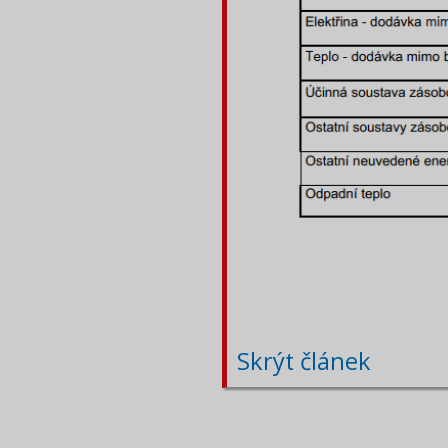
Skrýt článek