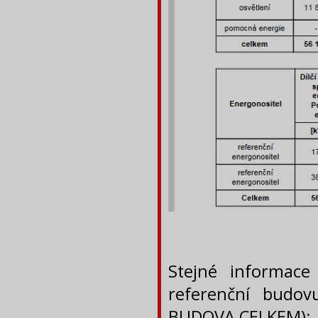
Stejné informace
referenční budov
BUDOVA CELKEM):