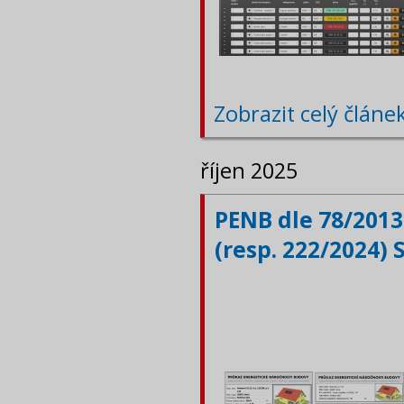
Zobrazit celý článe
říjen 2025
PENB dle 78/2013
(resp. 222/2024) 