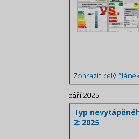
Zobrazit celý článe
září 2025
Typ nevytápěného
2: 2025