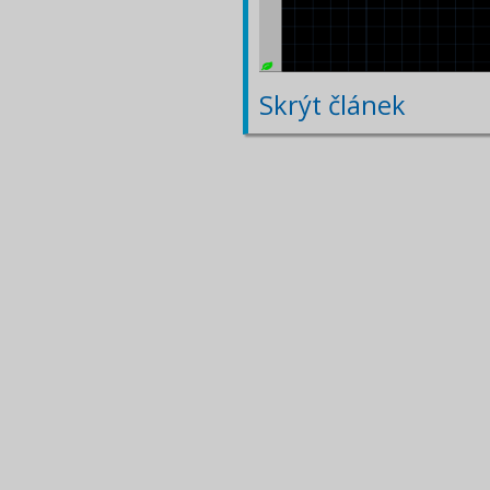
Skrýt článek