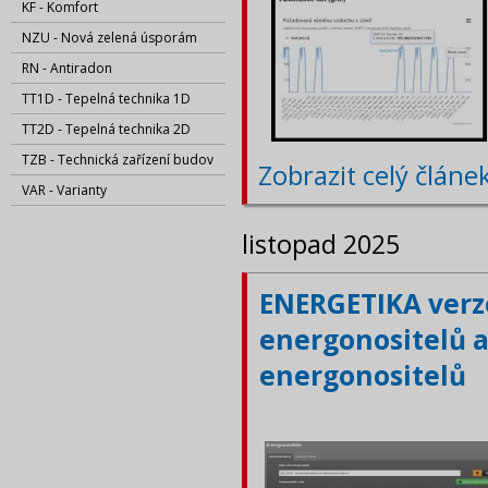
KF - Komfort
NZU - Nová zelená úsporám
RN - Antiradon
TT1D - Tepelná technika 1D
TT2D - Tepelná technika 2D
TZB - Technická zařízení budov
Zobrazit celý článe
VAR - Varianty
listopad 2025
ENERGETIKA verze
energonositelů a
energonositelů