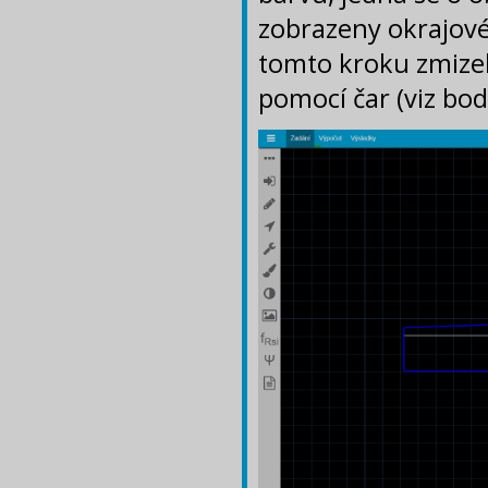
zobrazeny okrajov
tomto kroku zmizel
pomocí čar (viz bod