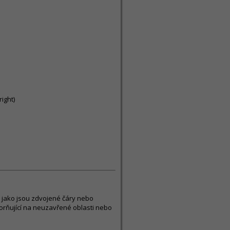
ight)
 jako jsou zdvojené čáry nebo
orňující na neuzavřené oblasti nebo