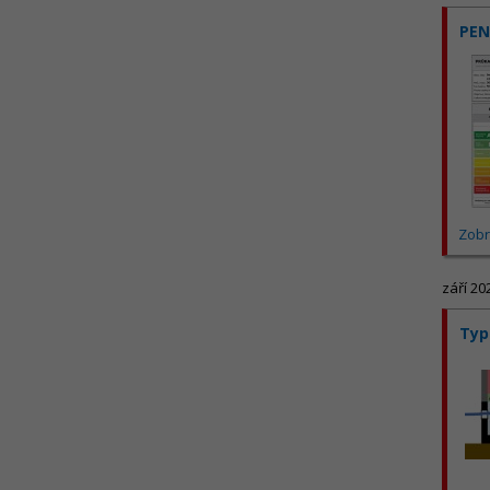
PEN
Zobr
září 20
Typ