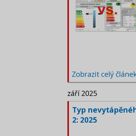
Zobrazit celý článe
září 2025
Typ nevytápěného
2: 2025