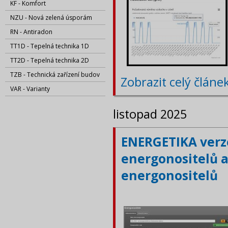
KF - Komfort
NZU - Nová zelená úsporám
RN - Antiradon
TT1D - Tepelná technika 1D
TT2D - Tepelná technika 2D
TZB - Technická zařízení budov
Zobrazit celý článe
VAR - Varianty
listopad 2025
ENERGETIKA verze
energonositelů a
energonositelů