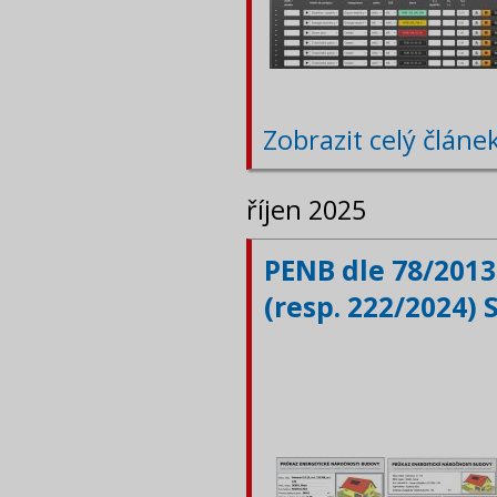
Zobrazit celý článe
říjen 2025
PENB dle 78/2013
(resp. 222/2024) 