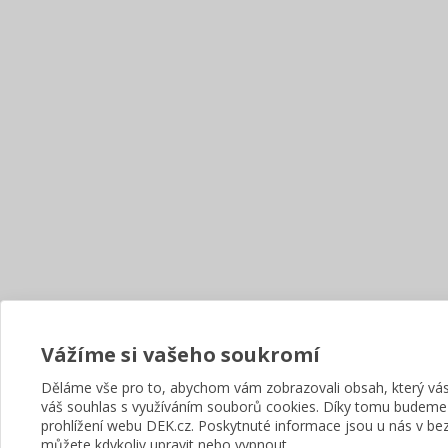
Vážíme si vašeho soukromí
Děláme vše pro to, abychom vám zobrazovali obsah, který v
váš souhlas s využíváním souborů cookies. Díky tomu budeme
prohlížení webu DEK.cz. Poskytnuté informace jsou u nás v bez
můžete kdykoliv upravit nebo vypnout.