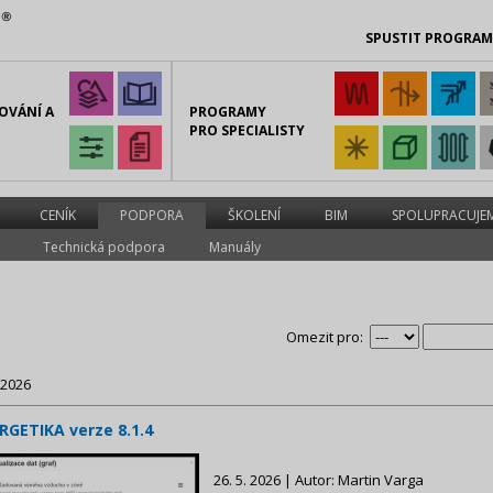
SPUSTIT PROGRA
OVÁNÍ A
PROGRAMY
PRO SPECIALISTY
CENÍK
PODPORA
ŠKOLENÍ
BIM
SPOLUPRACUJE
Technická podpora
Manuály
Omezit pro:
 2026
RGETIKA verze 8.1.4
26. 5. 2026 | Autor: Martin Varga