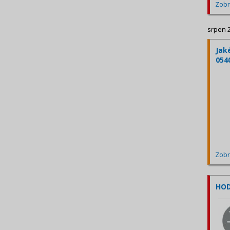
Zobr
srpen 
Jak
054
Zobr
HOD