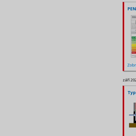
PEN
Zobr
září 20
Typ