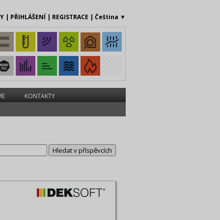
MY
|
PŘIHLÁŠENÍ
|
REGISTRACE
|
Čeština
▼
ME
KONTAKTY