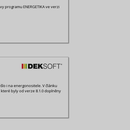
avy programu ENERGETIKA ve verzi
šlo i na energonositele. V článku
 které byly od verze 8.1.0 doplněny