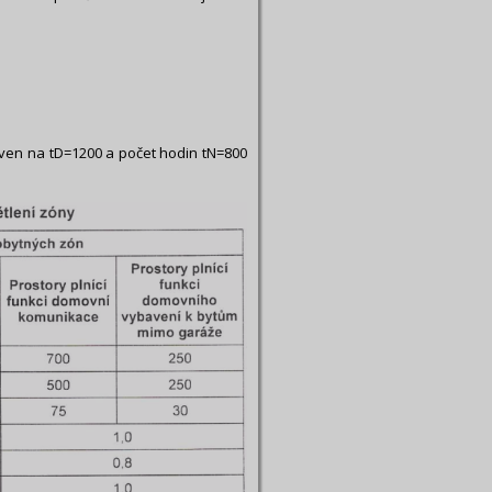
ven na tD=1200 a počet hodin tN=800