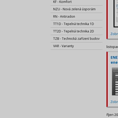
KF - Komfort
NZU - Nová zelená úsporám
RN - Antiradon
TT1D - Tepelná technika 1D
TT2D - Tepelná technika 2D
Zobr
TZB - Technická zařízení budov
VAR - Varianty
listopa
ENE
ene
Zobr
říjen 2