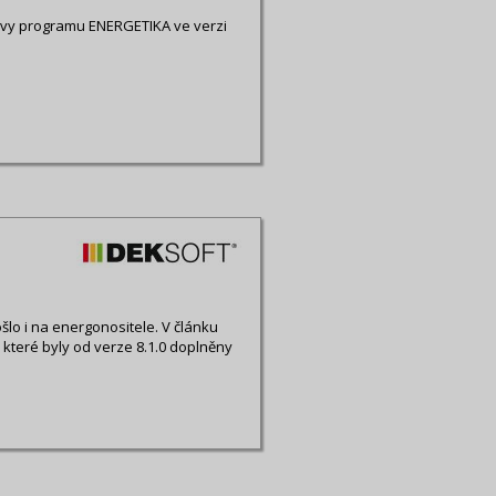
avy programu ENERGETIKA ve verzi
šlo i na energonositele. V článku
 které byly od verze 8.1.0 doplněny