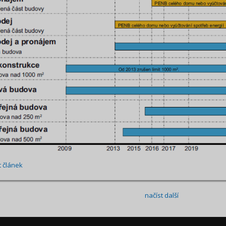
t článek
načíst další