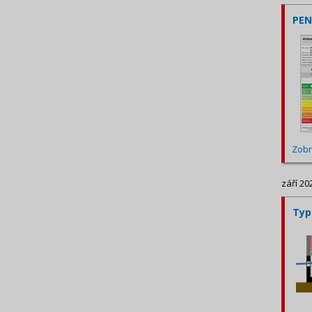
PEN
Zobr
září 20
Typ