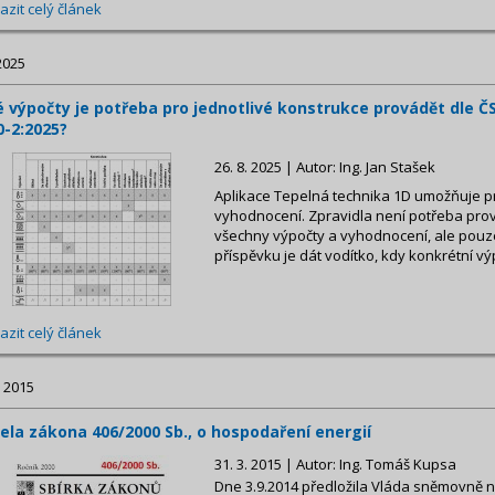
azit celý článek
2025
é výpočty je potřeba pro jednotlivé konstrukce provádět dle Č
0-2:2025?
26. 8. 2025 | Autor: Ing. Jan Stašek
Aplikace Tepelná technika 1D umožňuje p
vyhodnocení. Zpravidla není potřeba prov
všechny výpočty a vyhodnocení, ale pouze
příspěvku je dát vodítko, kdy konkrétní vý
azit celý článek
 2015
ela zákona 406/2000 Sb., o hospodaření energií
31. 3. 2015 | Autor: Ing. Tomáš Kupsa
Dne 3.9.2014 předložila Vláda sněmovně 