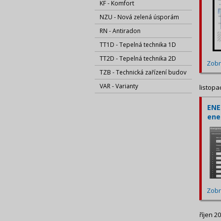
KF - Komfort
NZU - Nová zelená úsporám
RN - Antiradon
TT1D - Tepelná technika 1D
TT2D - Tepelná technika 2D
Zobr
TZB - Technická zařízení budov
VAR - Varianty
listopa
ENE
ene
Zobr
říjen 2