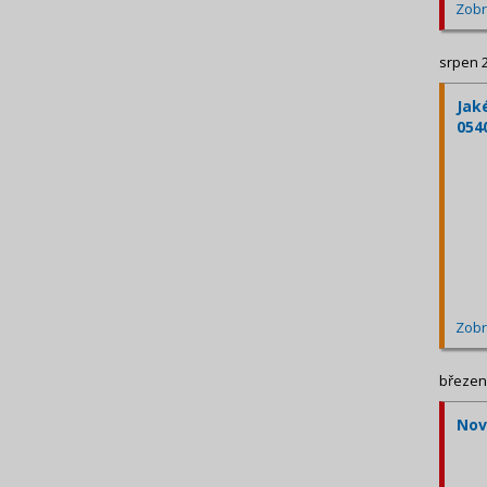
Zobr
srpen 
Jak
054
Zobr
březen
Nov