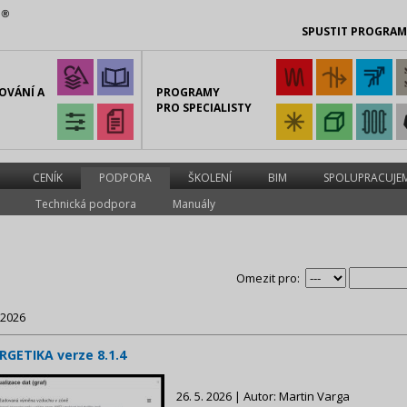
SPUSTIT PROGRA
OVÁNÍ A
PROGRAMY
PRO SPECIALISTY
CENÍK
PODPORA
ŠKOLENÍ
BIM
SPOLUPRACUJE
Technická podpora
Manuály
Omezit pro:
 2026
RGETIKA verze 8.1.4
26. 5. 2026 | Autor: Martin Varga