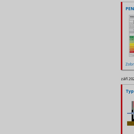
PEN
Zobr
září 20
Typ