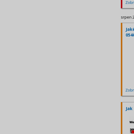
Zobr
srpen 
Jak
054
Zobr
Jak