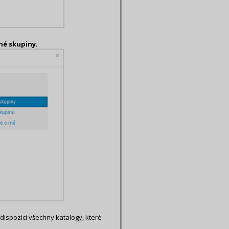
né skupiny
.
 dispozici všechny katalogy, které