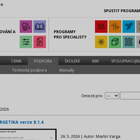
SPUSTIT PROGRA
OVÁNÍ A
PROGRAMY
PRO SPECIALISTY
CENÍK
PODPORA
ŠKOLENÍ
BIM
SPOLUPRACUJE
Technická podpora
Manuály
Omezit pro:
 2026
RGETIKA verze 8.1.4
26. 5. 2026 | Autor: Martin Varga