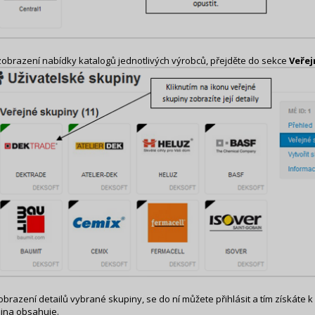
zobrazení nabídky katalogů jednotlivých výrobců, přejděte do sekce
Veřej
obrazení detailů vybrané skupiny, se do ní můžete přihlásit a tím získáte k
ina obsahuje.