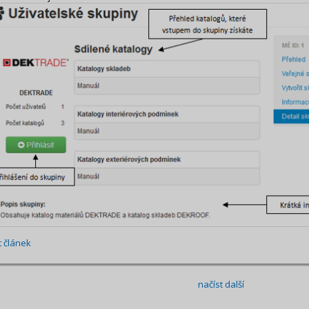
t článek
načíst další