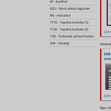
KF - Komfort
NZU - Nová zelená úsporám
RN - Antiradon
TT1D - Tepelná technika 1D
TT2D - Tepelná technika 2D
Zobr
TZB - Technická zařízení budov
VAR - Varianty
listopa
ENE
ene
Zobr
říjen 2