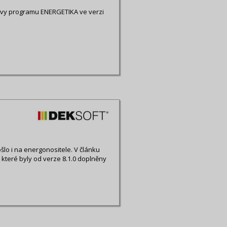
avy programu ENERGETIKA ve verzi
šlo i na energonositele. V článku
 které byly od verze 8.1.0 doplněny