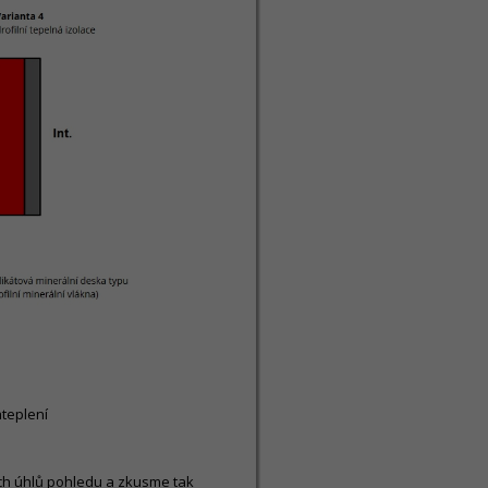
ateplení
ých úhlů pohledu a zkusme tak