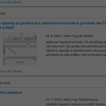
azit celý článek
2025
é výpočty je potřeba pro jednotlivé konstrukce provádět dle Č
0-2:2025?
26. 8. 2025 | Autor: Ing. Jan Stašek
Aplikace Tepelná technika 1D umožňuje p
vyhodnocení. Zpravidla není potřeba prov
všechny výpočty a vyhodnocení, ale pouze
příspěvku je dát vodítko, kdy konkrétní vý
azit celý článek
ec 2016
třní zateplení
27. 7. 2016 | Autor: Ing. Tomáš Kupsa
Umístění tepelné izolace na vnitřní stra