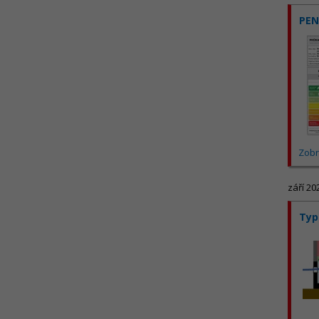
PEN
Zobr
září 20
Typ