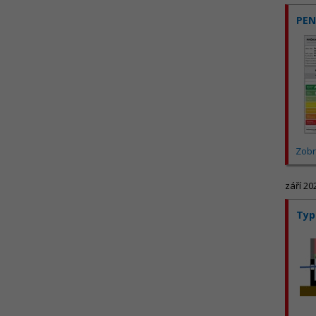
PEN
Zobr
září 20
Typ