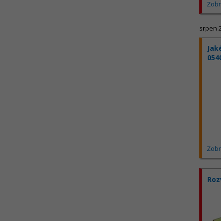
Zobr
srpen 
Jak
054
Zobr
Roz