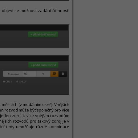
objeví se možnost zadání účinnosti
 měsících (v modálním okně). Vnějších
eden rozvod může být společný pro více
 jeden zdroj k více vnějším rozvodům
jších rozvodů pro takový zdroj je v
adání tedy umožňuje různé kombinace