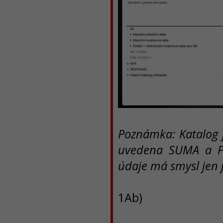
Poznámka: Katalog 
uvedena SUMA a P
údaje má smysl jen 
1Ab)