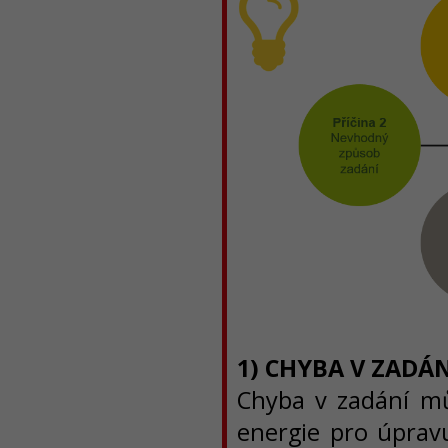
1) CHYBA V ZADÁN
Chyba v zadání mů
energie pro úpravu