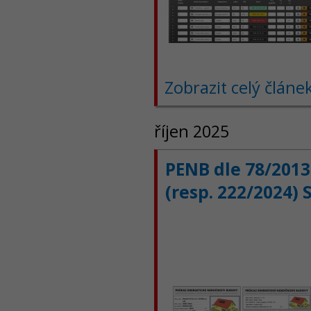
Zobrazit celý článe
říjen 2025
PENB dle 78/2013
(resp. 222/2024) 