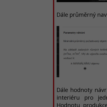
Dále průměrný nav
Dále hodnoty návrh
interiéru pro je
Hodnotu produkce