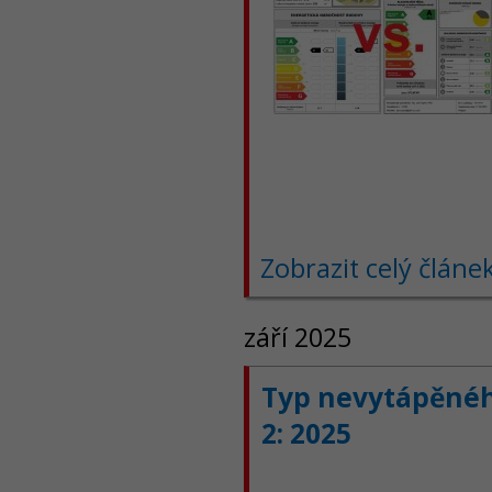
Zobrazit celý článe
září 2025
Typ nevytápěného
2: 2025