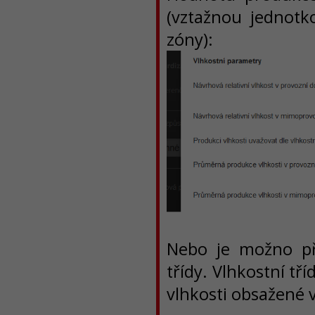
(vztažnou jednotk
zóny):
Nebo je možno pří
třídy. Vlhkostní tří
vlhkosti obsažené 