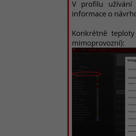
V profilu užívá
informace o návrho
Konkrétně teploty
mimoprovozní):