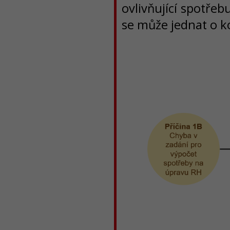
ovlivňující spotřeb
se může jednat o ko