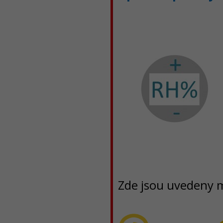
Zde jsou uvedeny m