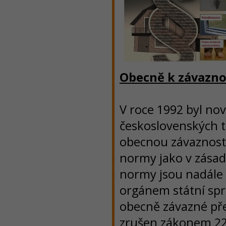
Obecně k závazno
V roce 1992 byl no
československých t
obecnou závaznost 
normy jako v zásad
normy jsou nadále 
orgánem státní spr
obecně závazné pře
zrušen zákonem 22/