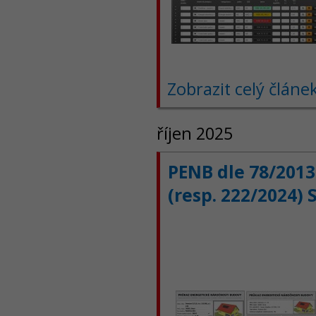
Zobrazit celý článe
říjen 2025
PENB dle 78/2013
(resp. 222/2024) 