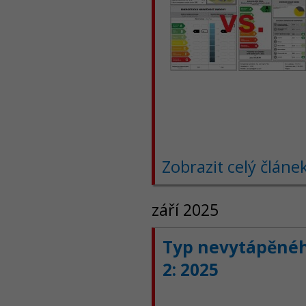
Zobrazit celý článe
září 2025
Typ nevytápěného
2: 2025