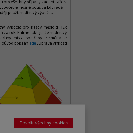
itu pro všechny případy zadání. Níže v
výpočet je možné použít a kdy raději
raději použít hodinový výpočet.
ý výpočet pro každý měsíc tj. 12x
 za rok. Patrné také je, že hodinový
všechny místa spotřeby. Zejména je
ní (důvod popsán
zde
), úprava vlhkosti
Povolit všechny cookies