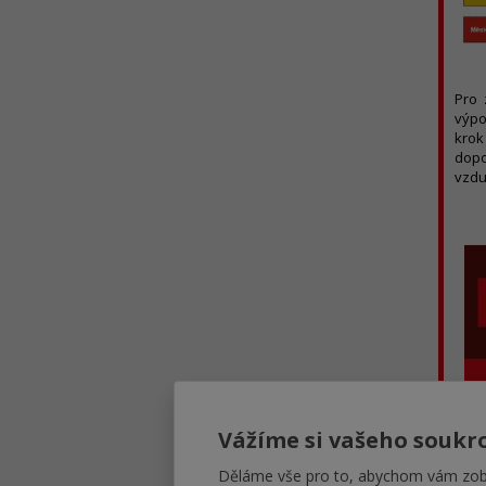
Pro 
výpo
krok
dopo
vzdu
Vážíme si vašeho soukr
Děláme vše pro to, abychom vám zobr