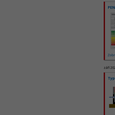
PEN
Zobr
září 20
Typ